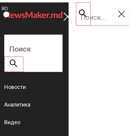
ROMÂNĂ
Поддержать
RU
NM
Новости
Аналитика
Видео