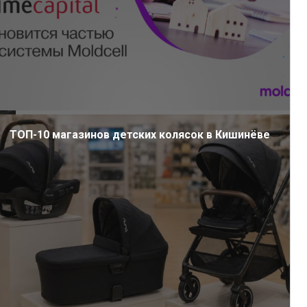
ТОП-10 магазинов детских колясок в Кишинёве