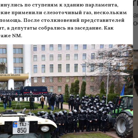
инулись по ступеням к зданию парламента,
кие применили слезоточивый газ, нескольким
помощь. После столкновений представителей
, а депутаты собрались на заседание. Как
таже NM.