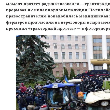
момент протест радикализовался — трактора дв
прорывая и сминая кордоны полиции. Полицейс
правоохранителям понадобилась медицинская 
фермеров пригласили на переговоры в парламент
проходил «тракторный протест» — в фоторепор