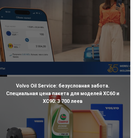
Volvo Oil Service: безусловная забота.
Специальная цена пакета для моделей XC60 и
XC90: 3 700 леев