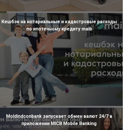
Кешбэк на нотариальные и кадастровые расходы
по ипотечному кредиту maib
Moldindconbank запускает обмен валют 24/7 в
приложении MICB Mobile Banking