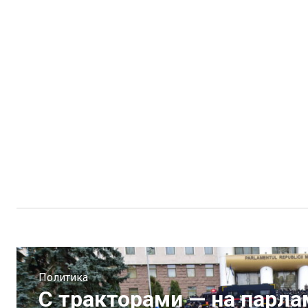
Политика
С тракторами — на парл