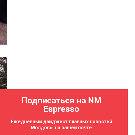
Подписаться на NM
Espresso
Ежедневный дайджест главных новостей
Молдовы на вашей почте