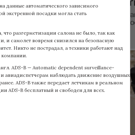
 на данные автоматического зависимого
й экстренной посадки могла стать
 что разгерметизации салона не было, так как
и, и самолет вовремя снизился на безопасную
итет. Никто не пострадал, а техники работают над
 компании.
л. ADS-B — Automatic dependent surveillance-
, и авиадиспетчерам наблюдать движение воздушных
 ранее. ADS-B также передает летчикам в реальном
и ADS-B бесплатный и свободен для всех.