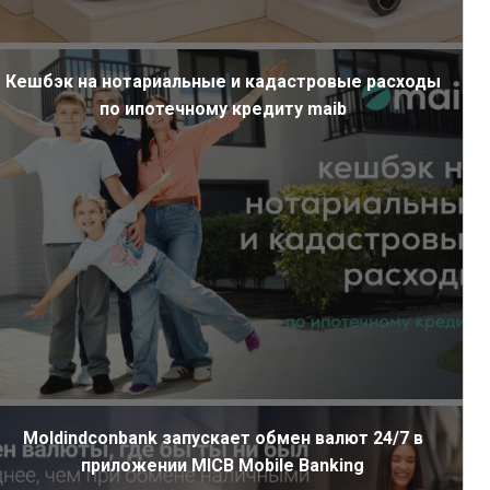
Кешбэк на нотариальные и кадастровые расходы
по ипотечному кредиту maib
Moldindconbank запускает обмен валют 24/7 в
приложении MICB Mobile Banking