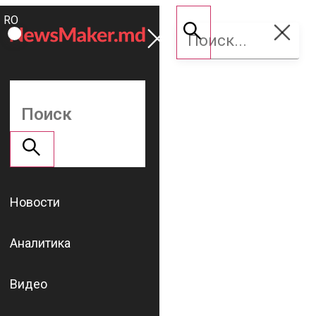
ROMÂNĂ
Поддержать
RU
NM
Новости
Аналитика
Видео