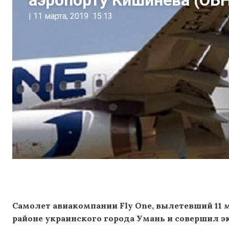
аэропорту Кишинева (О
|
11 марта, 2019
15:13
Самолет авиакомпании Fly One, вылетевший 11 м
районе украинского города Умань и совершил э