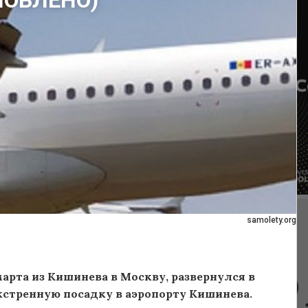
БНОВЛЕНО)
samolety.org
арта из Кишинева в Москву, развернулся в
кстренную посадку в аэропорту Кишинева.