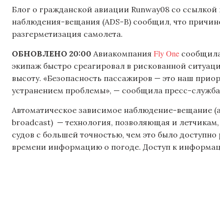
Блог о гражданской авиации Runway08 со ссылкой
наблюдения-вещания (ADS-B) сообщил, что причино
разгерметизация самолета.
Fly One
ОБНОВЛЕНО 20:00
Авиакомпания
сообщила,
экипаж быстро среагировал в рискованной ситуаци
высоту. «Безопасность пассажиров — это наш приор
устранением проблемы», — сообщила пресс-служба
Автоматическое зависимое наблюдение-вещание (анг
broadcast) — технология, позволяющая и летчикам
судов с большей точностью, чем это было доступно
времени информацию о погоде. Доступ к информаци