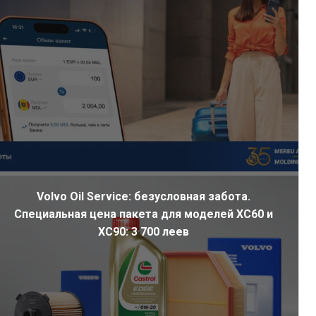
Volvo Oil Service: безусловная забота.
Специальная цена пакета для моделей XC60 и
XC90: 3 700 леев