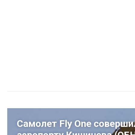
Самолет Fly One соверши