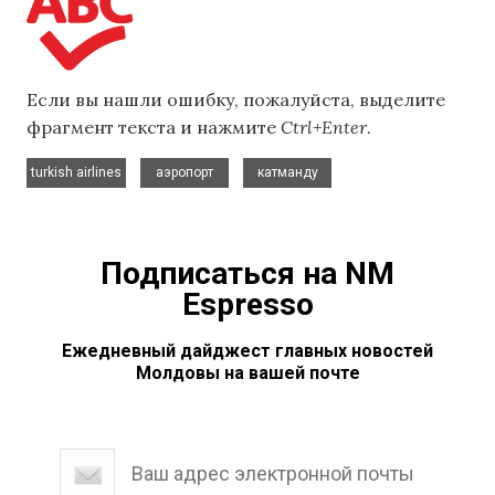
Если вы нашли ошибку, пожалуйста, выделите
фрагмент текста и нажмите
Ctrl+Enter
.
,
,
turkish airlines
аэропорт
катманду
Подписаться на NM
Espresso
Ежедневный дайджест главных новостей
Молдовы на вашей почте