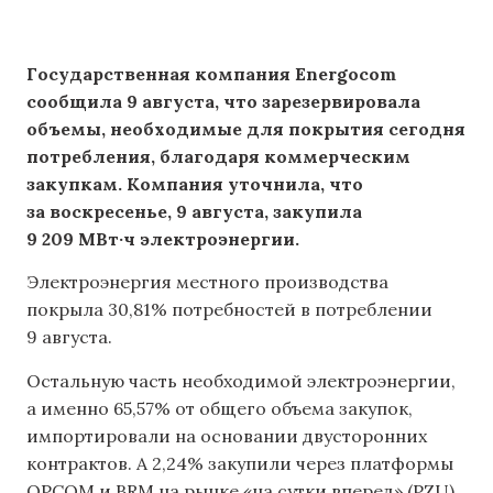
Государственная компания Energocom
сообщила 9 августа, что зарезервировала
объемы, необходимые для покрытия сегодня
потребления, благодаря коммерческим
закупкам. Компания уточнила, что
за воскресенье, 9 августа, закупила
9 209 МВт·ч электроэнергии.
Электроэнергия местного производства
покрыла 30,81% потребностей в потреблении
9 августа.
Остальную часть необходимой электроэнергии,
а именно 65,57% от общего объема закупок,
импортировали на основании двусторонних
контрактов. А 2,24% закупили через платформы
OPCOM и BRM на рынке «на сутки вперед» (PZU).