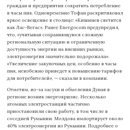
граждан и предприятия сократить потребление
в часы пик. Одновременно Тофан раскритиковал
яркое освещение в столице: «Кишинев светится
как Лас-Вегас». Ранее Energocom предупредил,
что, «учитывая сохраняющуюся сложную
региональную ситуацию и ограниченную
доступность энергии на внешних рынках,
электроэнергия значительно подорожала».
«Увеличение закупочных цен, особенно в часы
пик, неизбежно приведет к повышению тарифов
для потребителей», — сказали в компании.
Отметим, из-за засухи и обмеления Дуная в
регионе возник энергокризис. Несколько
атомных электростанций частично
приостановили свою работу, в том числе в
соседней Румынии. Молдова импортирует около
40% электроэнергии из Румынии. Подробнее о