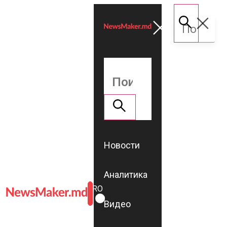
Новости
Аналитика
ROMÂNĂ
RU
Видео