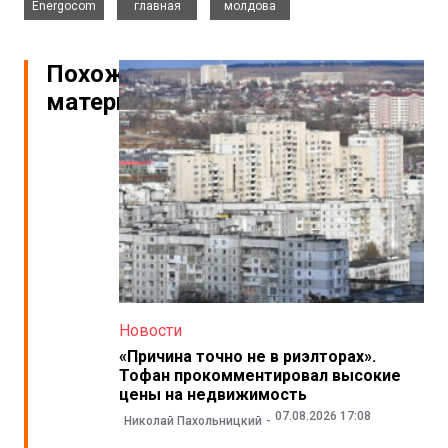
Energocom
главная
молдова
Похожие
материалы
Новости
«Причина точно не в риэлторах».
Тофан прокомментировал высокие
цены на недвижимость
07.08.2026 17:08
Николай Пахольницкий