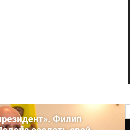
резидент». Филип