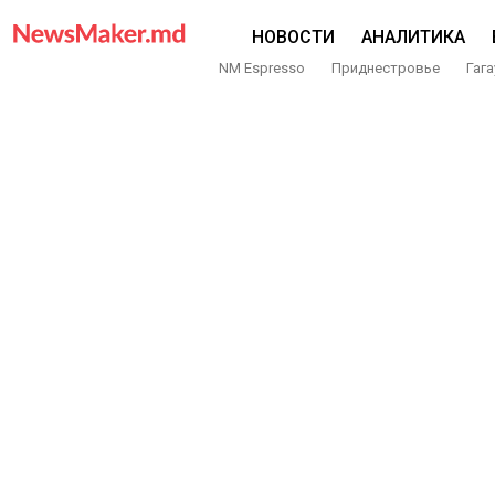
НОВОСТИ
АНАЛИТИКА
NM Espresso
Приднестровье
Гага