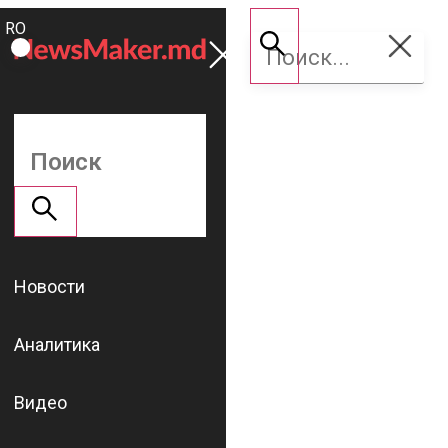
ROMÂNĂ
Поддержать
RU
NM
Новости
Аналитика
Видео