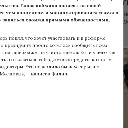
льства. Глава кабмина написал на своей
лее чем «популизм и манипулирование» «самого
у заняться своими прямыми обязанностями,
рь понял, что хочет участвовать и в реформе
то президенту просто хотелось сообщить всем
ть из „внебюджетных“ источников. Если у него так
стью отказаться от бюджетных средств, которые
зидентуры. Это позволило бы нам серьезно
 Молдовы», — написал Филип.