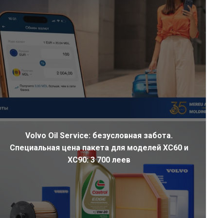
Volvo Oil Service: безусловная забота.
Специальная цена пакета для моделей XC60 и
XC90: 3 700 леев