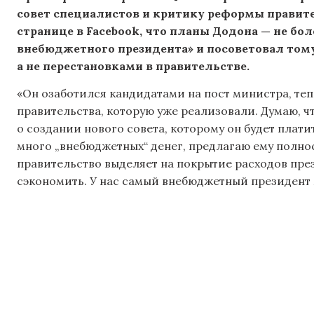
совет специалистов и критику реформы правите
странице в Facebook, что планы Додона — не бо
внебюджетного президента» и посоветовал том
а не перестановками в правительстве.
«Он озаботился кандидатами на пост министра, тепе
правительства, которую уже реализовали. Думаю, ч
о создании нового совета, которому он будет плати
много „внебюджетных“ денег, предлагаю ему полно
правительство выделяет на покрытие расходов пре
сэкономить. У нас самый внебюджетный президент