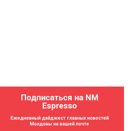
Подписаться на NM
Espresso
ала
в честь
Ежедневный дайджест главных новостей
Молдовы
Молдовы на вашей почте
08.2026 12:36