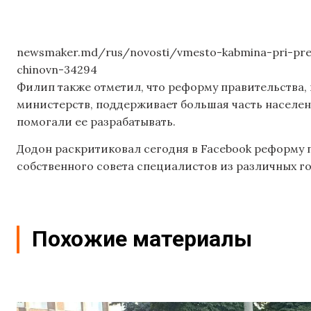
newsmaker.md/rus/novosti/vmesto-kabmina-pri-prezi
chinovn-34294
Филип также отметил, что реформу правительства,
министерств, поддерживает большая часть населе
помогали ее разрабатывать.
Додон раскритиковал сегодня в Facebook реформу 
собственного совета специалистов из различных г
Похожие материалы