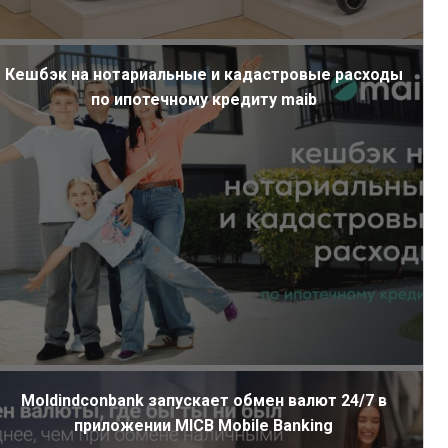
Кешбэк на нотариальные и кадастровые расходы
по ипотечному кредиту maib
Moldindconbank запускает обмен валют 24/7 в
приложении MICB Mobile Banking