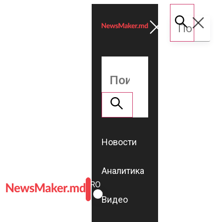
Новости
Аналитика
ROMÂNĂ
RU
Видео