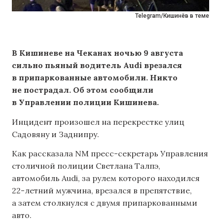
Telegram/Кишинёв в теме
В Кишиневе на Чеканах ночью 9 августа
сильно пьяный водитель Audi врезался
в припаркованные автомобили. Никто
не пострадал. Об этом сообщили
в Управлении полиции Кишинева.
Инцидент произошел на перекрестке улиц
Садовяну и Заднипру.
Как рассказала NM пресс-секретарь Управления
столичной полиции Светлана Талпэ,
автомобиль Audi, за рулем которого находился
22-летний мужчина, врезался в препятствие,
а затем столкнулся с двумя припаркованными
авто.