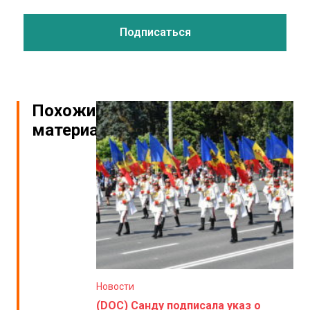
Похожие
материалы
Новости
(DOC) Санду подписала указ о