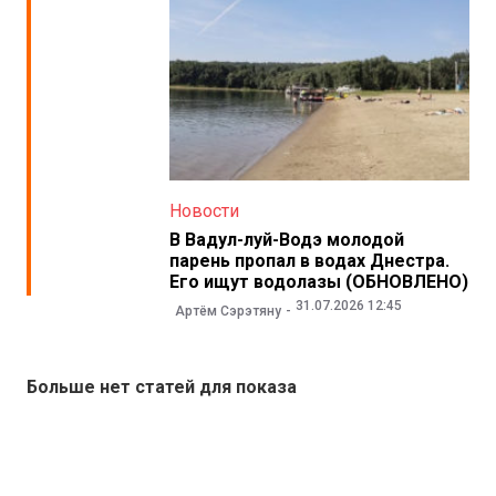
Новости
В Вадул-луй-Водэ молодой
парень пропал в водах Днестра.
Его ищут водолазы (ОБНОВЛЕНО)
31.07.2026 12:45
Артём Сэрэтяну
Больше нет статей для показа