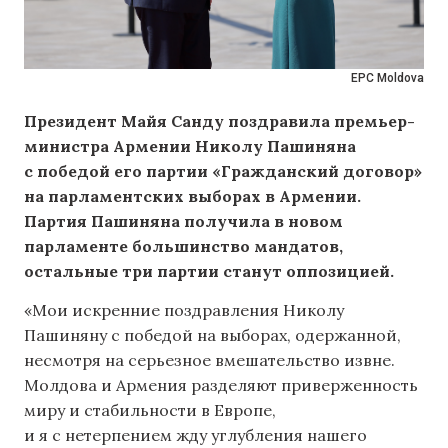
EPC Moldova
Президент Майя Санду поздравила премьер-
министра Армении Николу Пашиняна
с победой его партии «Гражданский договор»
на парламентских выборах в Армении.
Партия Пашиняна получила в новом
парламенте большинство мандатов,
остальные три партии станут оппозицией.
«Мои искренние поздравления Николу
Пашиняну с победой на выборах, одержанной,
несмотря на серьезное вмешательство извне.
Молдова и Армения разделяют приверженность
миру и стабильности в Европе,
и я с нетерпением жду углубления нашего