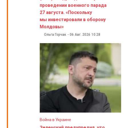
проведении военного парада
27 августа. «Поскольку
мы инвестировали в оборону
Молдовы»
Ольга Горчак
-
06 Авг. 2026
10:28
Война в Украине
Зеленский предупредил, что