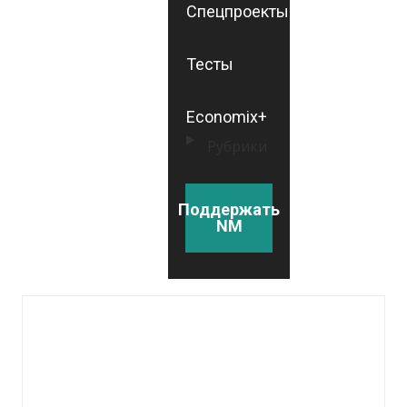
Спецпроекты
Тесты
Economix+
Рубрики
Поддержать
NM