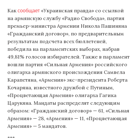
сообщает
Как
«Украинская правда» со ссылкой
на армянскую службу «Радио Свобода», партия
премьер-министра Армении Никола Пашиняна
«Гражданский договор», по предварительным
результатам подсчета всех бюллетеней,
победила на парламентских выборах, набрав
49,81% голосов избирателей. Также в парламент
вошли партия «Сильная Армения» российского
олигарха армянского происхождения Самвела
Карапетяна, «Армения» экс-президента Роберта
Кочаряна, известного дружбой с Путиным,
«Процветающая Армения» олигарха Гагика
Царукяна. Мандаты распределят следующим
образом: «Гражданский договор» — 61, «Сильная
Армения» — 28, «Армения» — 11, «Процветающая
Армения» — 5 мандатов.
***