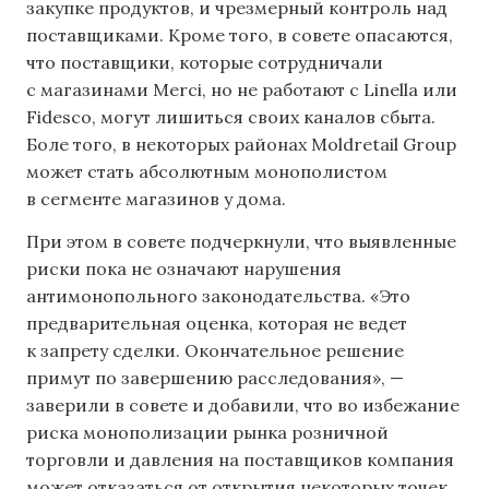
закупке продуктов, и чрезмерный контроль над
поставщиками. Кроме того, в совете опасаются,
что поставщики, которые сотрудничали
с магазинами Merci, но не работают с Linella или
Fidesco, могут лишиться своих каналов сбыта.
Боле того, в некоторых районах Moldretail Group
может стать абсолютным монополистом
в сегменте магазинов у дома.
При этом в совете подчеркнули, что выявленные
риски пока не означают нарушения
антимонопольного законодательства. «Это
предварительная оценка, которая не ведет
к запрету сделки. Окончательное решение
примут по завершению расследования», —
заверили в совете и добавили, что во избежание
риска монополизации рынка розничной
торговли и давления на поставщиков компания
может отказаться от открытия некоторых точек