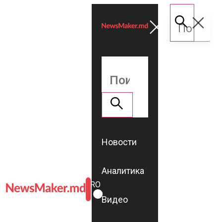
Новости
Аналитика
ROMÂNĂ
RU
Видео