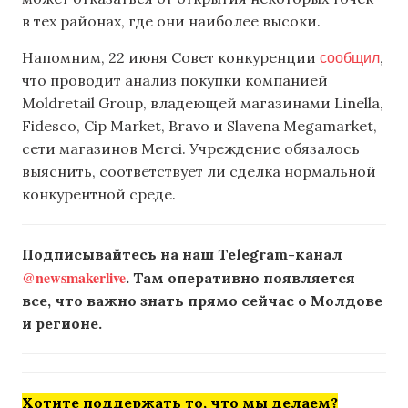
в тех районах, где они наиболее высоки.
сообщил
Напомним, 22 июня Совет конкуренции
,
что проводит анализ покупки компанией
Moldretail Group, владеющей магазинами Linella,
Fidesco, Cip Market, Bravo и Slavena Megamarket,
сети магазинов Merci. Учреждение обязалось
выяснить, соответствует ли сделка нормальной
конкурентной среде.
Подписывайтесь на наш Telegram-канал
@newsmakerlive
. Там оперативно появляется
все, что важно знать прямо сейчас о Молдове
и регионе.
Хотите поддержать то, что мы делаем?