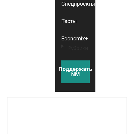
Спецпроекты
Тесты
Economix+
Рубрики
Поддержать
NM