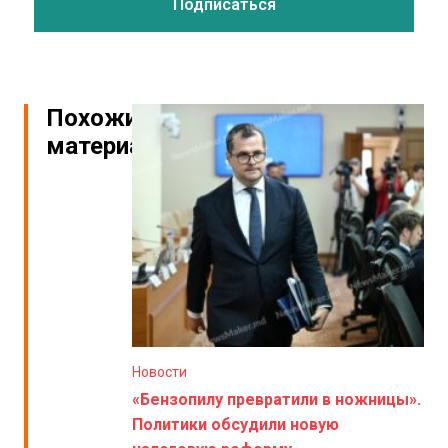
Похожие
материалы
Новости
«Бензопилу превратили в ножницы».
Политики обсудили новую