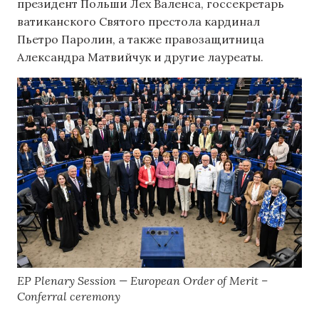
президент Польши Лех Валенса, госсекретарь
ватиканского Святого престола кардинал
Пьетро Паролин, а также правозащитница
Александра Матвийчук и другие лауреаты.
EP Plenary Session — European Order of Merit –
Conferral ceremony