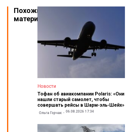
Похожие
материалы
Новости
Тофан об авиакомпании Polaris: «Они
нашли старый самолет, чтобы
совершать рейсы в Шарм-эль-Шейх»
06.08.2026 17:34
Ольга Горчак