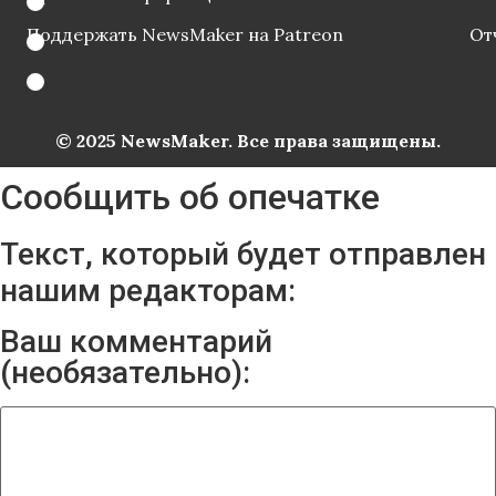
Поддержать NewsMaker на Patreon
От
© 2025 NewsMaker. Все права защищены.
Сообщить об опечатке
Текст, который будет отправлен
нашим редакторам:
Ваш комментарий
(необязательно):