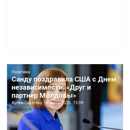
Политика
Санду поздравила США с Днем
независимости: «Друг и
партнер Молдовы»
Артём Сэрэтяну
|
4 июля, 2026
15:09