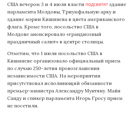
п
одсветят
США вечером 3 и 4 июля власти
здание
парламента Молдовы, Триумфальную арку и
здание мэрии Кишинева в цвета американского
флага. Кроме того, посольство США в
Молдове анонсировало «грандиозный
праздничный салют» в центре столицы.
Отметим, что 1 июля посольство США в
Кишиневе организовало официальный прием
по случаю 250-летия провозглашения
независимости США. На мероприятии
присутствовал исполняющий обязанности
премьер-министра Александру Мунтяну. Майя
Санду и спикер парламента Игорь Гросу прием
не посетили.