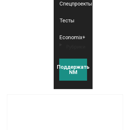
Спецпроекты
Тесты
Economix+
Рубрики
Поддержать
NM