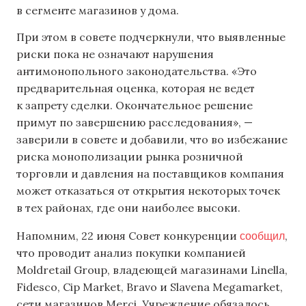
в сегменте магазинов у дома.
При этом в совете подчеркнули, что выявленные
риски пока не означают нарушения
антимонопольного законодательства. «Это
предварительная оценка, которая не ведет
к запрету сделки. Окончательное решение
примут по завершению расследования», —
заверили в совете и добавили, что во избежание
риска монополизации рынка розничной
торговли и давления на поставщиков компания
может отказаться от открытия некоторых точек
в тех районах, где они наиболее высоки.
сообщил
Напомним, 22 июня Совет конкуренции
,
что проводит анализ покупки компанией
Moldretail Group, владеющей магазинами Linella,
Fidesco, Cip Market, Bravo и Slavena Megamarket,
сети магазинов Merci. Учреждение обязалось