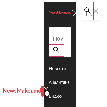
Новости
Аналитика
ROMÂNĂ
RU
Видео