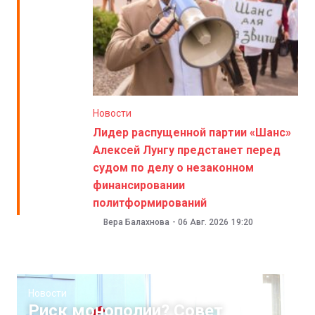
Новости
Лидер распущенной партии «Шанс»
Алексей Лунгу предстанет перед
судом по делу о незаконном
финансировании
политформирований
Вера Балахнова
-
06 Авг. 2026
19:20
Новости
Риск монополии? Совет