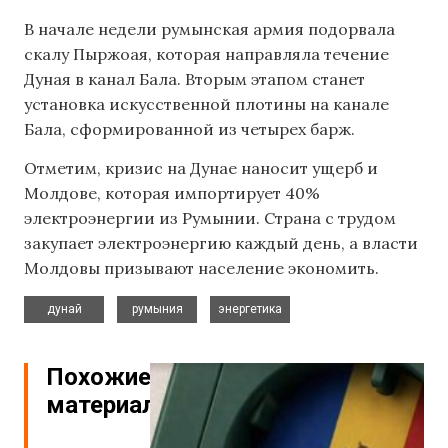
В начале недели румынская армия подорвала
скалу Пыржоая, которая направляла течение
Дуная в канал Бала. Вторым этапом станет
установка искусственной плотины на канале
Бала, сформированной из четырех барж.
Отметим, кризис на Дунае наносит ущерб и
Молдове, которая импортирует 40%
электроэнергии из Румынии. Страна с трудом
закупает электроэнергию каждый день, а власти
Молдовы призывают население экономить.
,
,
дунай
румыния
энергетика
Похожие
материалы