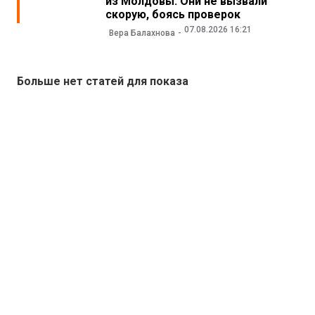
из Молдовы. Они не вызвали
скорую, боясь проверок
07.08.2026 16:21
Вера Балахнова
Больше нет статей для показа