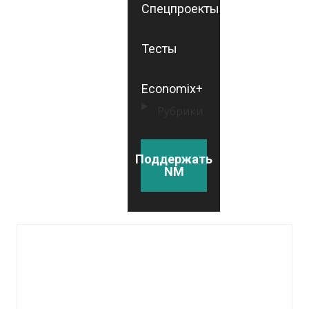
Спецпроекты
Тесты
Economix+
Рубрики
Поддержать
NM