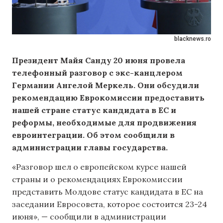
blacknews.ro
Президент Майя Санду 20 июня провела
телефонный разговор с экс-канцлером
Германии Ангелой Меркель. Они обсудили
рекомендацию Еврокомиссии предоставить
нашей стране статус кандидата в ЕС и
реформы, необходимые для продвижения
евроинтеграции. Об этом сообщили в
администрации главы государства.
«Разговор шел о европейском курсе нашей
страны и о рекомендациях Еврокомиссии
представить Молдове статус кандидата в ЕС на
заседании Евросовета, которое состоится 23-24
июня», — сообщили в администрации