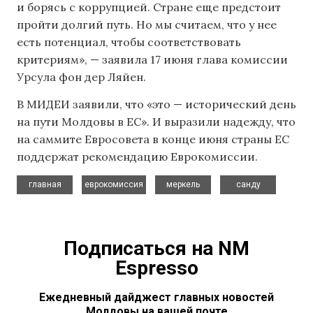
и борясь с коррупцией. Стране еще предстоит
пройти долгий путь. Но мы считаем, что у нее
есть потенциал, чтобы соответствовать
критериям», — заявила 17 июня глава комиссии
Урсула фон дер Ляйен.
В МИДЕИ заявили, что «это — исторический день
на пути Молдовы в ЕС». И выразили надежду, что
на саммите Евросовета в конце июня страны ЕС
поддержат рекомендацию Еврокомиссии.
,
,
,
главная
еврокомиссия
меркель
санду
Подписаться на NM
Espresso
Ежедневный дайджест главных новостей
Молдовы на вашей почте