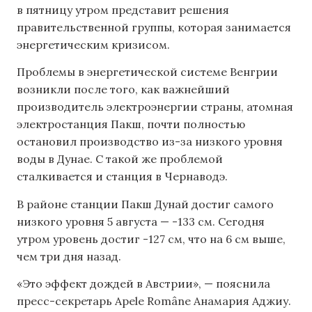
в пятницу утром представит решения
правительственной группы, которая занимается
энергетическим кризисом.
Проблемы в энергетической системе Венгрии
возникли после того, как важнейший
производитель электроэнергии страны, атомная
электростанция Пакш, почти полностью
остановил производство из-за низкого уровня
воды в Дунае. С такой же проблемой
сталкивается и станция в Чернаводэ.
В районе станции Пакш Дунай достиг самого
низкого уровня 5 августа — -133 см. Сегодня
утром уровень достиг -127 см, что на 6 см выше,
чем три дня назад.
«Это эффект дождей в Австрии», — пояснила
пресс-секретарь Apele Române Анамария Аджиу.