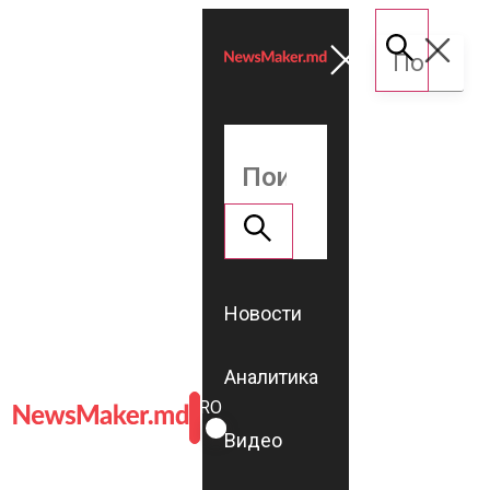
Новости
Аналитика
ROMÂNĂ
RU
Видео