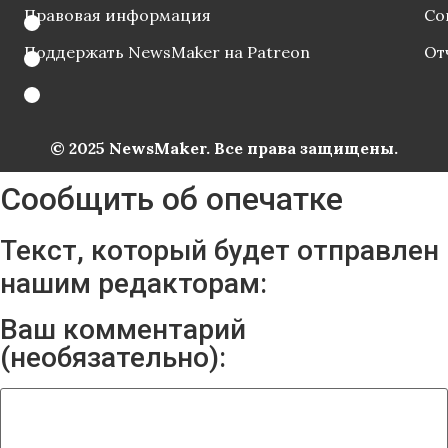
Правовая информация
Со
Поддержать NewsMaker на Patreon
От
© 2025 NewsMaker. Все права защищены.
Сообщить об опечатке
Текст, который будет отправлен
нашим редакторам:
Ваш комментарий
(необязательно):