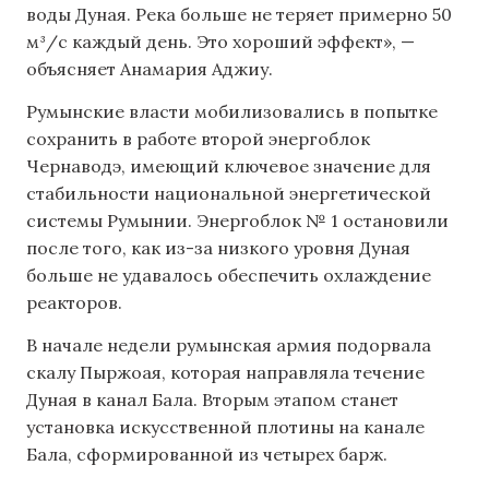
воды Дуная. Река больше не теряет примерно 50
м³/с каждый день. Это хороший эффект», —
объясняет Анамария Аджиу.
Румынские власти мобилизовались в попытке
сохранить в работе второй энергоблок
Чернаводэ, имеющий ключевое значение для
стабильности национальной энергетической
системы Румынии. Энергоблок № 1 остановили
после того, как из-за низкого уровня Дуная
больше не удавалось обеспечить охлаждение
реакторов.
В начале недели румынская армия подорвала
скалу Пыржоая, которая направляла течение
Дуная в канал Бала. Вторым этапом станет
установка искусственной плотины на канале
Бала, сформированной из четырех барж.