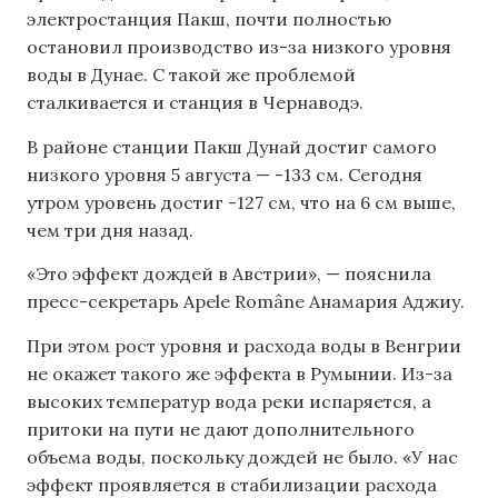
электростанция Пакш, почти полностью
остановил производство из-за низкого уровня
воды в Дунае. С такой же проблемой
сталкивается и станция в Чернаводэ.
В районе станции Пакш Дунай достиг самого
низкого уровня 5 августа — -133 см. Сегодня
утром уровень достиг -127 см, что на 6 см выше,
чем три дня назад.
«Это эффект дождей в Австрии», — пояснила
пресс-секретарь Apele Române Анамария Аджиу.
При этом рост уровня и расхода воды в Венгрии
не окажет такого же эффекта в Румынии. Из-за
высоких температур вода реки испаряется, а
притоки на пути не дают дополнительного
объема воды, поскольку дождей не было. «У нас
эффект проявляется в стабилизации расхода