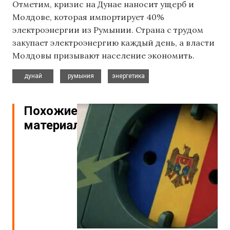
Отметим, кризис на Дунае наносит ущерб и
Молдове, которая импортирует 40%
электроэнергии из Румынии. Страна с трудом
закупает электроэнергию каждый день, а власти
Молдовы призывают население экономить.
,
,
дунай
румыния
энергетика
Похожие
материалы