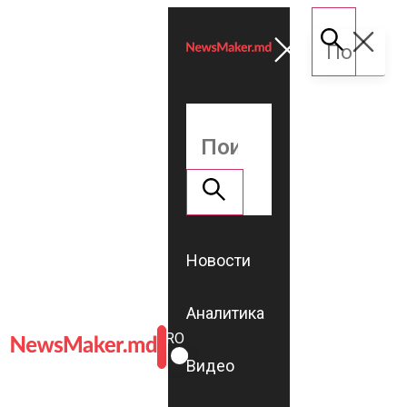
Новости
Аналитика
ROMÂNĂ
RU
Видео