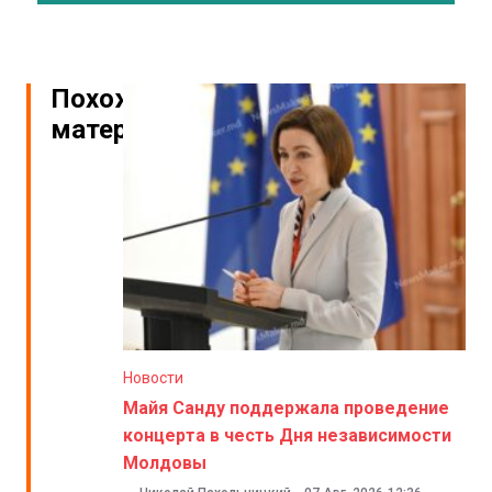
Похожие
материалы
Новости
Майя Санду поддержала проведение
концерта в честь Дня независимости
Молдовы