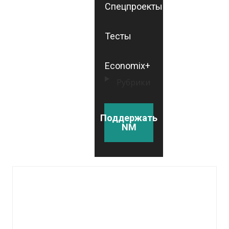
Спецпроекты
Тесты
Economix+
Рубрики
Поддержать
NM