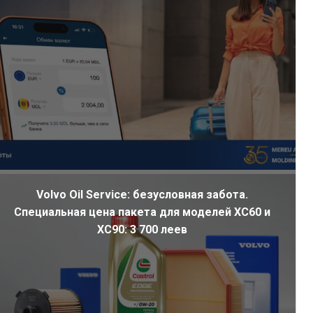
Volvo Oil Service: безусловная забота.
Специальная цена пакета для моделей XC60 и
XC90: 3 700 леев