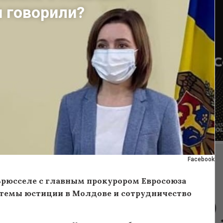
и говорили?
Facebook
 Брюсселе с главным прокурором Евросоюза
стемы юстиции в Молдове и сотрудничество