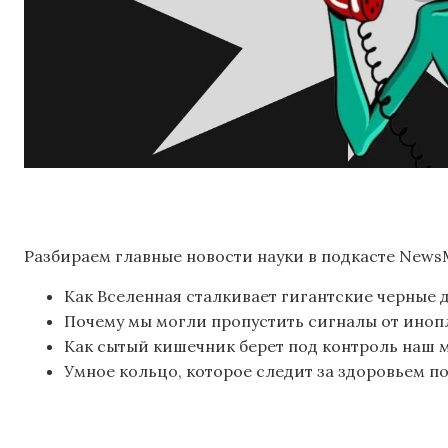
Разбираем главные новости науки в подкасте NewsMa
Как Вселенная сталкивает гигантские черные
Почему мы могли пропустить сигналы от иноп
Как сытый кишечник берет под контроль наш 
Умное кольцо, которое следит за здоровьем п