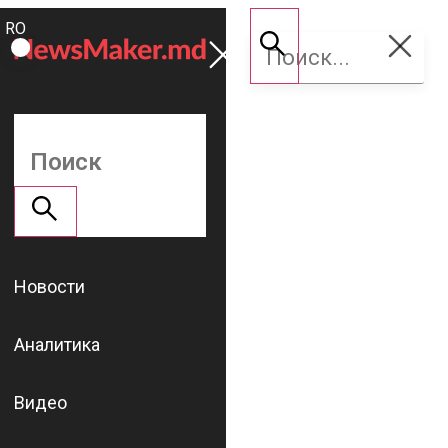
ROMÂNĂ
Поддержать
RU
NM
Новости
Аналитика
Видео