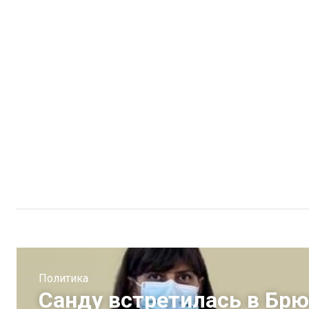
Политика
Санду встретилась в Брю