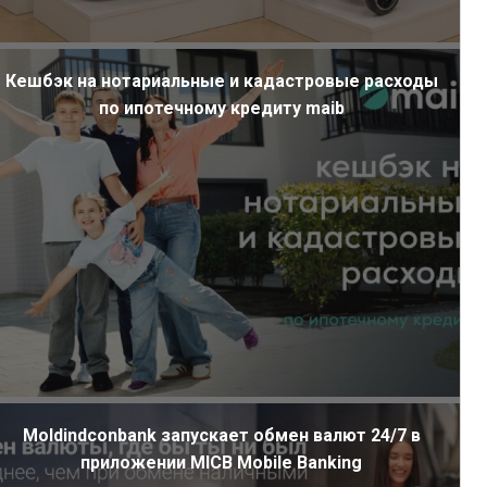
Кешбэк на нотариальные и кадастровые расходы
по ипотечному кредиту maib
Moldindconbank запускает обмен валют 24/7 в
приложении MICB Mobile Banking