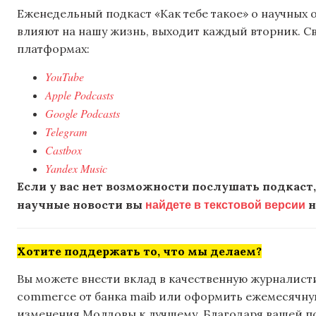
Еженедельный подкаст «Как тебе такое» о научных
влияют на нашу жизнь, выходит каждый вторник. С
платформах:
YouTube
Apple Podcasts
Google Podcasts
Telegram
Castbox
Yandex Music
Если у вас нет возможности послушать подкаст,
найдете в текстовой версии
научные новости вы
н
Хотите поддержать то, что мы делаем?
Вы можете внести вклад в качественную журналисти
commerce от банка maib или оформить ежемесячную 
изменения Молдовы к лучшему. Благодаря вашей 