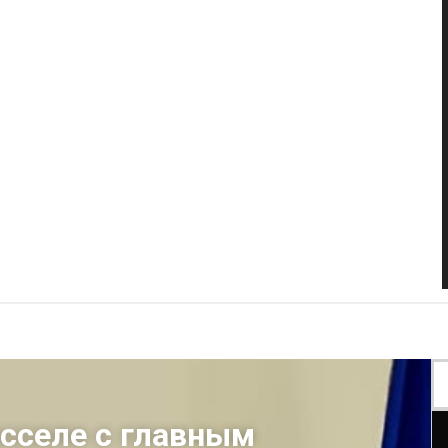
сселе с главным