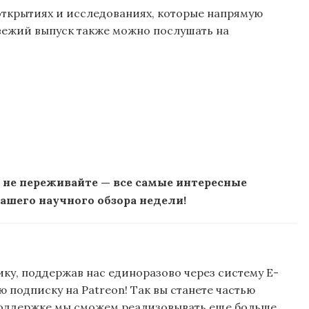
 открытиях и исследованиях, которые напрямую
вежий выпуск также можно послушать на
 не переживайте — все самые интересные
ашего научного обзора недели!
ку, поддержав нас единоразово через систему E-
подписку на Patreon! Так вы станете частью
поддержке мы сможем реализовывать еще больше