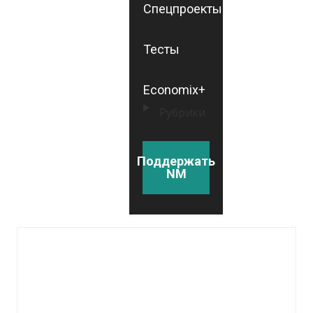
Спецпроекты
Тесты
Economix+
Рубрики
Поддержать
NM