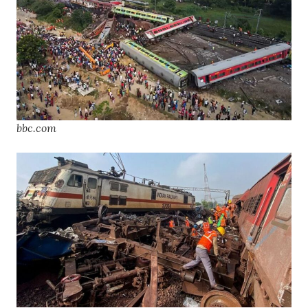
bbc.com