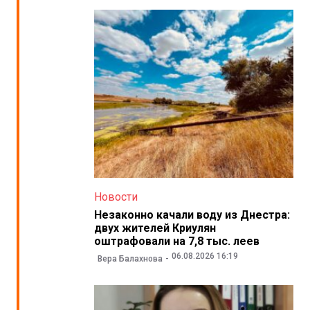
Новости
Незаконно качали воду из Днестра:
двух жителей Криулян
оштрафовали на 7,8 тыс. леев
06.08.2026 16:19
Вера Балахнова