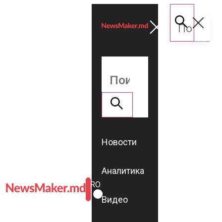
Новости
Аналитика
ROMÂNĂ
RU
Видео