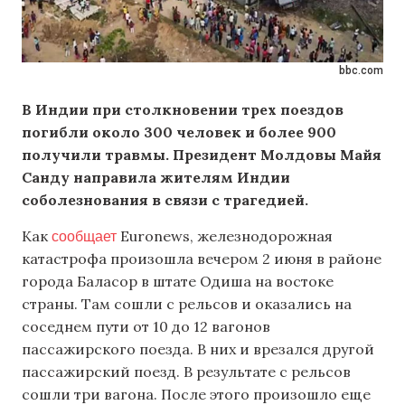
bbc.com
В Индии при столкновении трех поездов
погибли около 300 человек и более 900
получили травмы. Президент Молдовы Майя
Санду направила жителям Индии
соболезнования в связи с трагедией.
сообщает
Как
Euronews, железнодорожная
катастрофа произошла вечером 2 июня в районе
города Баласор в штате Одиша на востоке
страны. Там сошли с рельсов и оказались на
соседнем пути от 10 до 12 вагонов
пассажирского поезда. В них и врезался другой
пассажирский поезд. В результате с рельсов
сошли три вагона. После этого произошло еще