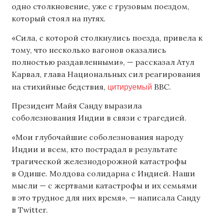
одно столкновение, уже с грузовым поездом,
который стоял на путях.
«Сила, с которой столкнулись поезда, привела к
тому, что несколько вагонов оказались
полностью раздавленными», — рассказал Атул
Карвал, глава Национальных сил реагирования
цитируемый
на стихийные бедствия,
BBC.
Президент Майя Санду выразила
соболезнования Индии в связи с трагедией.
«Мои глубочайшие соболезнования народу
Индии и всем, кто пострадал в результате
трагической железнодорожной катастрофы
в Одише. Молдова солидарна с Индией. Наши
мысли — с жертвами катастрофы и их семьями
в это трудное для них время», — написала Санду
в Twitter.