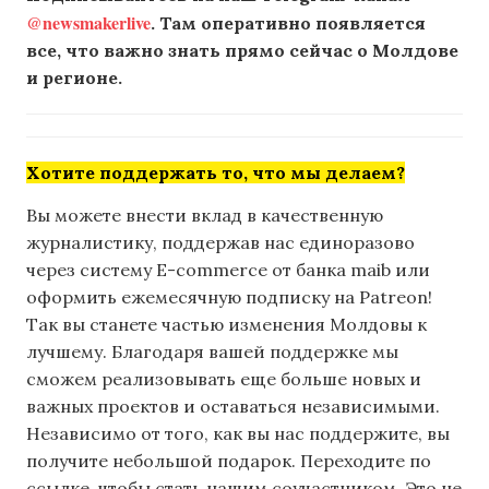
@newsmakerlive
. Там оперативно появляется
все, что важно знать прямо сейчас о Молдове
и регионе.
Хотите поддержать то, что мы делаем?
Вы можете внести вклад в качественную
журналистику, поддержав нас единоразово
через систему E-commerce от банка maib или
оформить ежемесячную подписку на Patreon!
Так вы станете частью изменения Молдовы к
лучшему. Благодаря вашей поддержке мы
сможем реализовывать еще больше новых и
важных проектов и оставаться независимыми.
Независимо от того, как вы нас поддержите, вы
получите небольшой подарок. Переходите по
ссылке, чтобы стать нашим соучастником. Это не