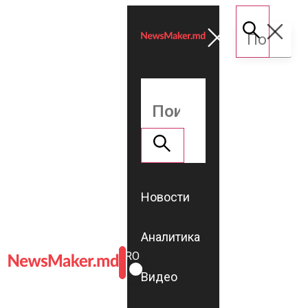
Новости
Аналитика
ROMÂNĂ
RU
Видео