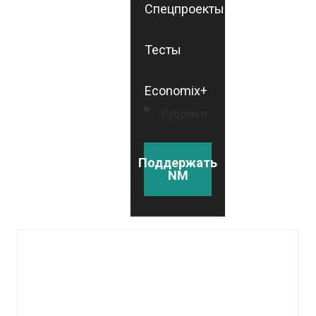
Спецпроекты
Тесты
Economix+
Рубрики
Поддержать
NM