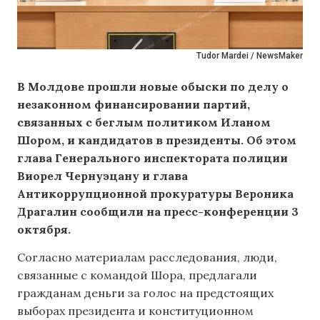
Tudor Mardei / NewsMaker
В Молдове прошли новые обыски по делу о
незаконном финансировании партий,
связанных с беглым политиком Иланом
Шором, и кандидатов в президенты. Об этом
глава Генерального инспектората полиции
Виорел Чернуэцану и глава
Антикоррупционной прокуратуры Вероника
Драгалин сообщили на пресс-конференции 3
октября.
Согласно материалам расследования, люди,
связанные с командой Шора, предлагали
гражданам деньги за голос на предстоящих
выборах президента и конституционном