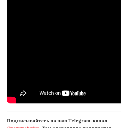
Подписывайтесь на наш Telegram-канал
@newsmakerlive
. Там оперативно появляется