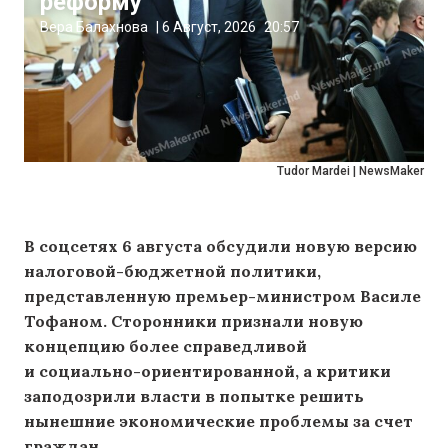
реформу
Вера Балахнова
|
6 Август, 2026
20:57
Tudor Mardei | NewsMaker
В соцсетях 6 августа обсудили новую версию
налоговой-бюджетной политики,
представленную премьер-министром Василе
Тофаном. Сторонники признали новую
концепцию более справедливой
и социально-ориентированной, а критики
заподозрили власти в попытке решить
нынешние экономические проблемы за счет
граждан.