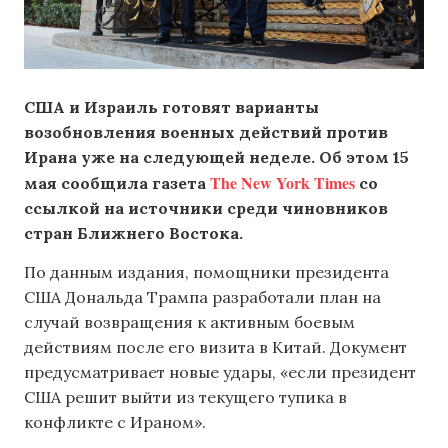
США и Израиль готовят варианты
возобновления военных действий против
Ирана уже на следующей неделе. Об этом 15
The New York Times
мая сообщила газета
со
ссылкой на источники среди чиновников
стран Ближнего Востока.
По данным издания, помощники президента
США Дональда Трампа разработали план на
случай возвращения к активным боевым
действиям после его визита в Китай. Документ
предусматривает новые удары, «если президент
США решит выйти из текущего тупика в
конфликте с Ираном».