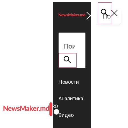
Новости
Аналитика
ROMÂNĂ
RU
Видео