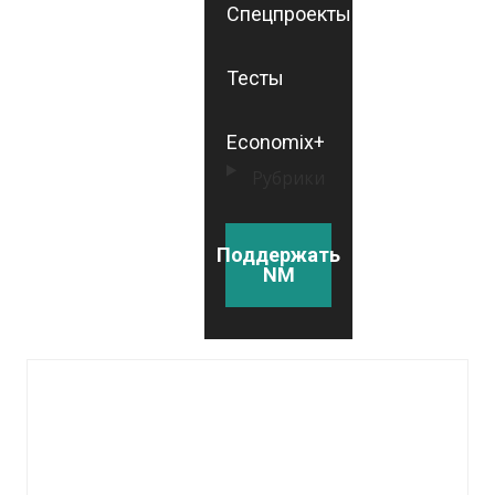
Спецпроекты
Тесты
Economix+
Рубрики
Поддержать
NM