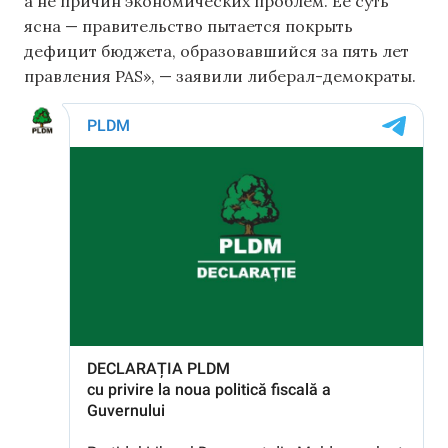
а не причин экономических проблем. Ее суть
ясна — правительство пытается покрыть
дефицит бюджета, образовавшийся за пять лет
правления PAS», — заявили либерал-демократы.