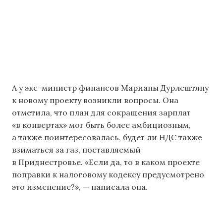
А у экс-министр финансов Марианы Дурлештяну
к новому проекту возникли вопросы. Она
отметила, что план для сокращения зарплат
«в конвертах» мог быть более амбициозным,
а также поинтересовалась, будет ли НДС также
взиматься за газ, поставляемый
в Приднестровье. «Если да, то в каком проекте
поправки к налоговому кодексу предусмотрено
это изменение?», — написала она.