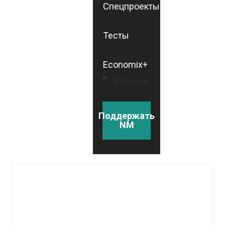
Спецпроекты
Тесты
Economix+
Рубрики
Поддержать
NM