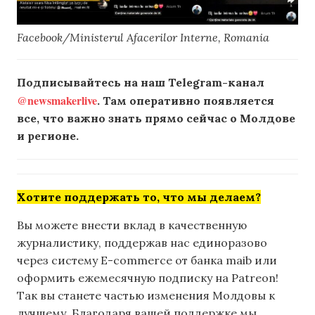
Facebook/Ministerul Afacerilor Interne, Romania
Подписывайтесь на наш Telegram-канал
@newsmakerlive
. Там оперативно появляется
все, что важно знать прямо сейчас о Молдове
и регионе.
Хотите поддержать то, что мы делаем?
Вы можете внести вклад в качественную
журналистику, поддержав нас единоразово
через систему E-commerce от банка maib или
оформить ежемесячную подписку на Patreon!
Так вы станете частью изменения Молдовы к
лучшему. Благодаря вашей поддержке мы