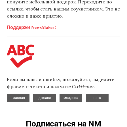
получите небольшой подарок. Переходите по
ссылке, чтобы стать нашим соучастником. Это не
сложно и даже приятно.
Поддержи NewsMaker!
Если вы нашли ошибку, пожалуйста, выделите
фрагмент текста и нажмите
Ctrl+Enter
.
,
,
,
главная
джоанэ
молдова
нато
Подписаться на NM