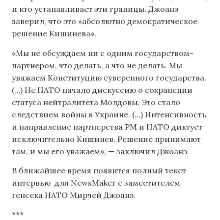
и кто устанавливает эти границы, Джоанэ
заверил, что это «абсолютно демократическое
решение Кишинева».
«Мы не обсуждаем ни с одним государством-
партнером, что делать, а что не делать. Мы
уважаем Конституцию суверенного государства.
(…) Не НАТО начало дискуссию о сохранении
статуса нейтралитета Молдовы. Это стало
следствием войны в Украине. (…) Интенсивность
и направление партнерства РМ и НАТО диктует
исключительно Кишинев. Решение принимают
там, и мы его уважаем», — заключил Джоанэ.
В ближайшее время появится полный текст
интервью для NewsMaker с заместителем
генсека НАТО Мирчей Джоанэ.
***