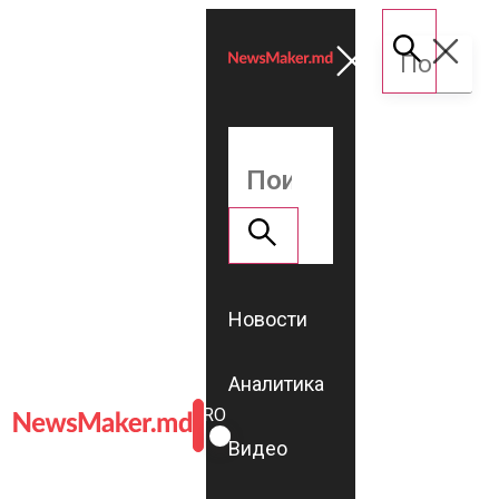
Новости
Аналитика
ROMÂNĂ
RU
Видео