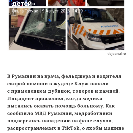
детей»
Ольга Горчак
|
9 Август, 2026
14:39
dejeanul.ro
В Румынии на врача, фельдшера и водителя
скорой помощи в жудеце Клуж напали
с применением дубинок, топоров и камней.
Инцидент произошел, когда медики
пытались оказать помощь больному. Как
сообщило МВД Румынии, медработники
подверглись нападению на фоне слухов,
распространяемых в TikTok, о якобы машине