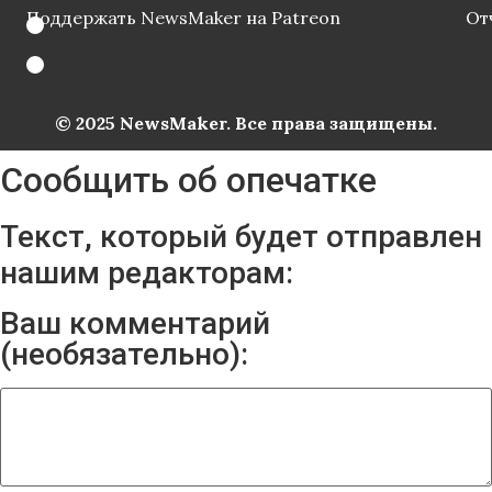
Поддержать NewsMaker на Patreon
От
© 2025 NewsMaker. Все права защищены.
Сообщить об опечатке
Текст, который будет отправлен
нашим редакторам:
Ваш комментарий
(необязательно):