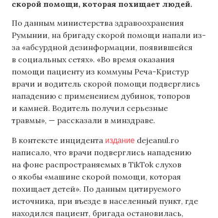
скорой помощи, которая похищает людей.
По данным министерства здравоохранения
Румынии, на бригаду скорой помощи напали из-
за «абсурдной дезинформации, появившейся
в социальных сетях». «Во время оказания
помощи пациенту из коммуны Реча-Кристур
врачи и водитель скорой помощи подверглись
нападению с применением дубинок, топоров
и камней. Водитель получил серьезные
травмы», — рассказали в минздраве.
издание
В контексте инцидента
dejeanul.ro
написало, что врачи подверглись нападению
на фоне распространяемых в TikTok слухов
о якобы «машине скорой помощи, которая
похищает детей». По данным цитируемого
источника, при въезде в населенный пункт, где
находился пациент, бригада остановилась,