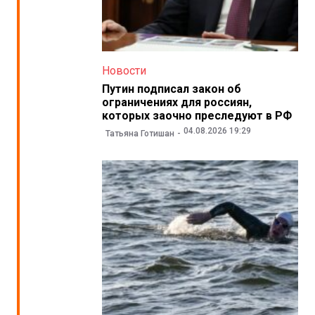
Новости
Путин подписал закон об
ограничениях для россиян,
которых заочно преследуют в РФ
04.08.2026 19:29
Татьяна Готишан