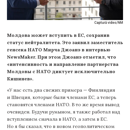
Captură video/NM
Молдова может вступить в ЕС, сохранив
статус нейтралитета. Это заявил заместитель
генсека НАТО Мирча Джоанэ в интервью
NewsMaker. При этом Джоанэ отметил, что
«интенсивность и направление партнерства
Молдовы с НАТО диктует исключительно
Кишинев».
«У нас есть два свежих примера — Финляндия
и Швеция, которые были членами ЕС, а теперь
становятся членами НАТО. В то же время вывод
очевиден. Будучи румыном, я также работал над
вступлением сначала в НАТО, а затем в ЕС.
Но я бы сказал, что в новом геополитическом