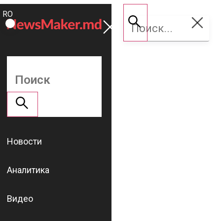
ROMÂNĂ
Поддержать
RU
NM
Новости
Аналитика
Видео