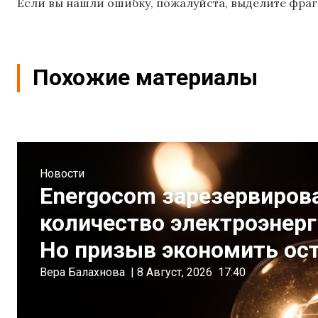
Если вы нашли ошибку, пожалуйста, выделите фраг
Похожие материалы
Новости
Energocom зарезервиров
количество электроэнерги
Но призыв экономить ост
Вера Балахнова
|
8 Август, 2026
17:40