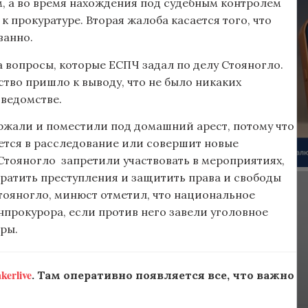
 а во время нахождения под судебным контролем
 прокуратуре. Вторая жалоба касается того, что
ванно.
а вопросы, которые ЕСПЧ задал по делу Стояногло.
тво пришло к выводу, что не было никаких
 ведомстве.
ержали и поместили под домашний арест, потому что
шается в расследование или совершит новые
Стояногло запретили участвовать в мероприятиях,
ратить преступления и защитить права и свободы
тояногло, минюст отметил, что национальное
нпрокурора, если против него завели уголовное
ры.
erlive
. Там оперативно появляется все, что важно