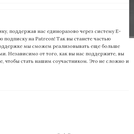
ку, поддержав нас единоразово через систему E-
подписку на Patreon! Так вы станете частью
поддержке мы сможем реализовывать еще больше
и. Независимо от того, как вы нас поддержите, вы
, чтобы стать нашим соучастником. Это не сложно и