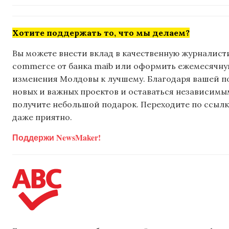
Хотите поддержать то, что мы делаем?
Вы можете внести вклад в качественную журналисти
commerce от банка maib или оформить ежемесячную 
изменения Молдовы к лучшему. Благодаря вашей 
новых и важных проектов и оставаться независимым
получите небольшой подарок. Переходите по ссылке
даже приятно.
Поддержи NewsMaker!