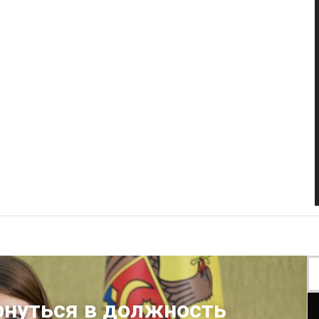
рнуться в должность