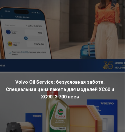
Volvo Oil Service: безусловная забота.
Специальная цена пакета для моделей XC60 и
XC90: 3 700 леев