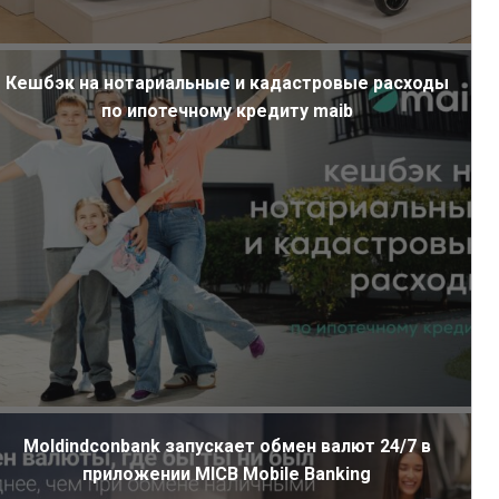
Кешбэк на нотариальные и кадастровые расходы
по ипотечному кредиту maib
Moldindconbank запускает обмен валют 24/7 в
приложении MICB Mobile Banking