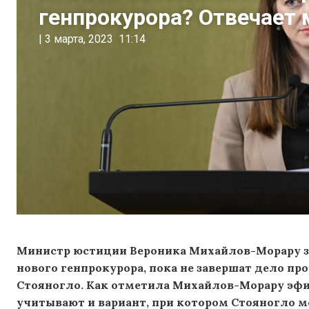
генпрокурора? Отвечает
|
3 марта, 2023
11:14
Министр юстиции Вероника Михайлов-Морару за
нового генпрокурора, пока не завершат дело пр
Стояногло. Как отметила Михайлов-Морару эфире
учитывают и вариант, при котором Стояногло м