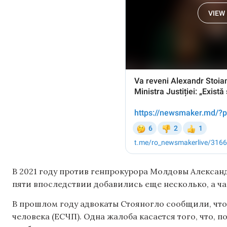
В 2021 году против генпрокурора Молдовы Александ
пяти впоследствии добавились еще несколько, а час
В прошлом году адвокаты Стояногло сообщили, что
человека (ЕСЧП). Одна жалоба касается того, что, 