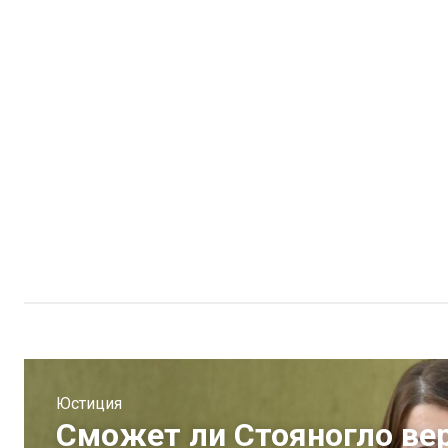
Юстиция
Сможет ли Стояногло ве