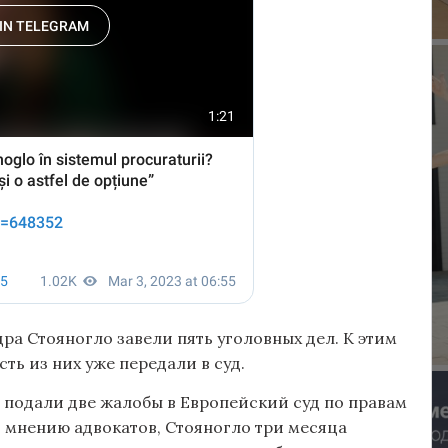
ра Стояногло завели пять уголовных дел. К этим
ть из них уже передали в суд.
 подали две жалобы в Европейский суд по правам
по мнению адвокатов, Стояногло три месяца