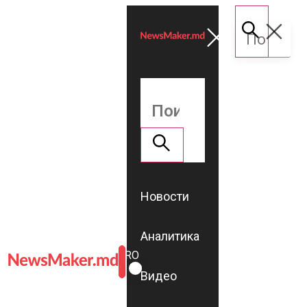
Новости
Аналитика
ROMÂNĂ
RU
Видео