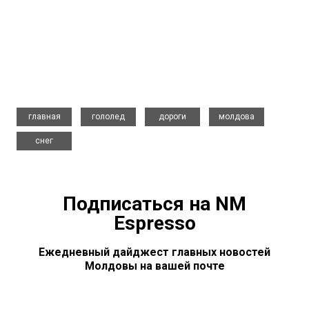
,
,
,
,
главная
гололед
дороги
молдова
снег
Подписаться на NM
Espresso
Ежедневный дайджест главных новостей
Молдовы на вашей почте