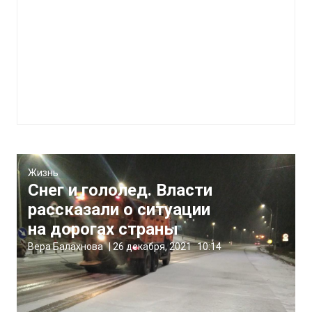
Жизнь
Снег и гололед. Власти
рассказали о ситуации
на дорогах страны
Вера Балахнова
|
26 декабря, 2021
10:14