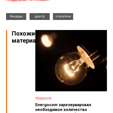
,
,
бендеры
днестр
спасатели
Похожие
материалы
Новости
Energocom зарезервировал
необходимое количество