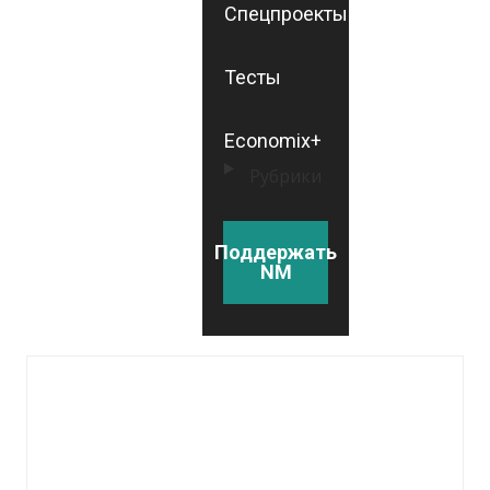
Спецпроекты
Тесты
Economix+
Рубрики
Поддержать
NM