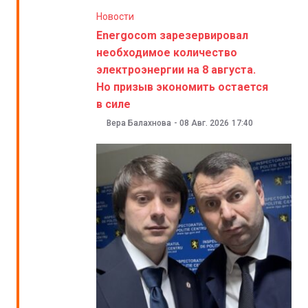
Новости
Energocom зарезервировал
необходимое количество
электроэнергии на 8 августа.
Но призыв экономить остается
в силе
Вера Балахнова
-
08 Авг. 2026
17:40