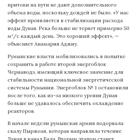
притоки на пути не дают дополнительного
объема воды, поскольку дождей не было. «У нас
эффект проявляется в стабилизации расхода
воды Дуная. Река больше не теряет примерно 50
м³/с каждый день. Это хороший эффект», —
объясняет Анамария Аджиу.
Румынские власти мобилизовались в попытке
сохранить в работе второй энергоблок
Чернаводэ, имеющий ключевое значение для
стабильности национальной энергетической
системы Румынии. Энергоблок № 1 остановили
после того, как из-за низкого уровня Дуная
больше не удавалось обеспечить охлаждение
реакторов.
В начале недели румынская армия подорвала
скалу Пыржоая, которая направляла течение
Дуная в канал Бала. Вторым этапом станет