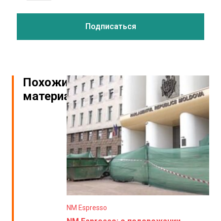
Похожие
материалы
NM Espresso