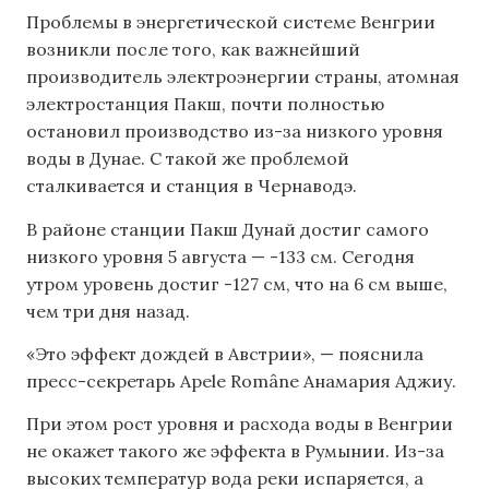
Проблемы в энергетической системе Венгрии
возникли после того, как важнейший
производитель электроэнергии страны, атомная
электростанция Пакш, почти полностью
остановил производство из-за низкого уровня
воды в Дунае. С такой же проблемой
сталкивается и станция в Чернаводэ.
В районе станции Пакш Дунай достиг самого
низкого уровня 5 августа — -133 см. Сегодня
утром уровень достиг -127 см, что на 6 см выше,
чем три дня назад.
«Это эффект дождей в Австрии», — пояснила
пресс-секретарь Apele Române Анамария Аджиу.
При этом рост уровня и расхода воды в Венгрии
не окажет такого же эффекта в Румынии. Из-за
высоких температур вода реки испаряется, а