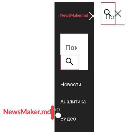
Новости
Аналитика
ROMÂNĂ
RU
Видео