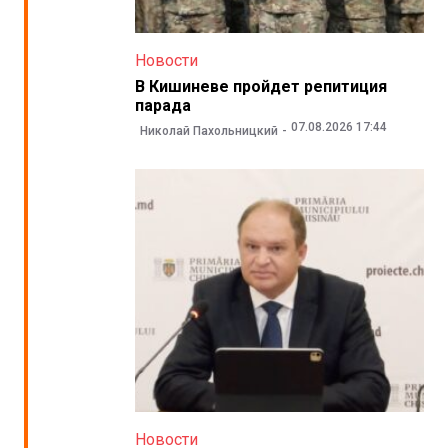
Новости
В Кишиневе пройдет репитиция
парада
07.08.2026 17:44
Николай Пахольницкий
Новости