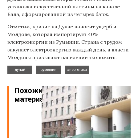
установка искусственной плотины на канале
Бала, сформированной из четырех барж.
Отметим, кризис на Дунае наносит ущерб и
Молдове, которая импортирует 40%
электроэнергии из Румынии. Страна с трудом
закупает электроэнергию каждый день, а власти
Молдовы призывают население экономить.
,
,
дунай
румыния
энергетика
Похожие
материалы