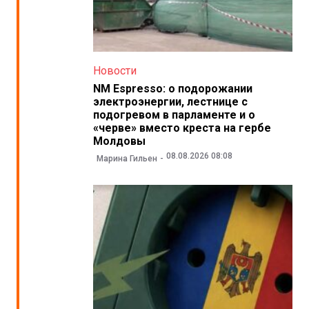
Новости
NM Espresso: о подорожании
электроэнергии, лестнице с
подогревом в парламенте и о
«черве» вместо креста на гербе
Молдовы
08.08.2026 08:08
Марина Гильен