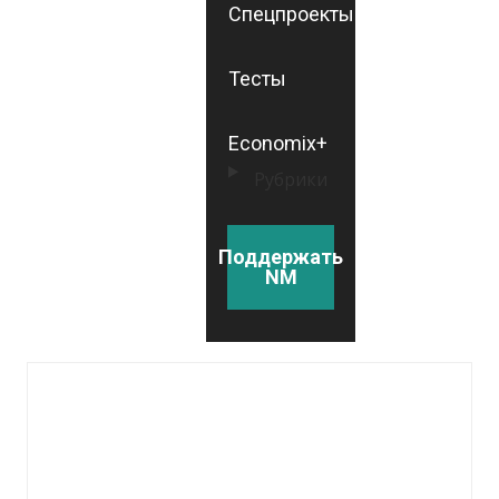
Спецпроекты
Тесты
Economix+
Рубрики
Поддержать
NM