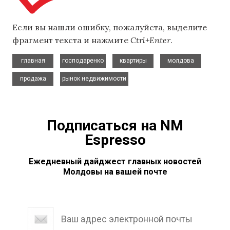
Если вы нашли ошибку, пожалуйста, выделите
фрагмент текста и нажмите
Ctrl+Enter
.
,
,
,
,
главная
господаренко
квартиры
молдова
,
продажа
рынок недвижимости
Подписаться на NM
Espresso
Ежедневный дайджест главных новостей
Молдовы на вашей почте