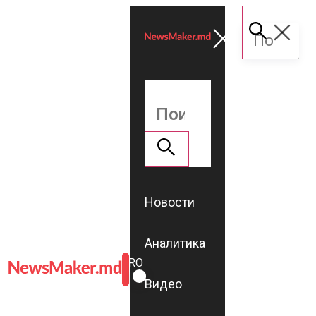
Новости
Аналитика
ROMÂNĂ
RU
Видео