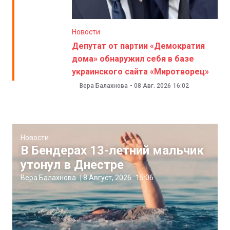
Новости
Депутат от партии «Демократия
дома» обнаружил себя в базе
украинского сайта «Миротворец»
Вера Балахнова
-
08 Авг. 2026
16:02
Новости
В Бендерах 13-летний мальчик
утонул в Днестре
Вера Балахнова
|
8 Август, 2026
15:06