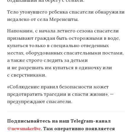
отдыхавший на берегу с семьей.
Тело утонувшего ребенка спасатели обнаружили
недалеко от села Меренешты.
Напомним, с начала летнего сезона спасатели
призывают граждан быть осторожными в воде,
купаться только в специально отведенных
местах, оборудованных спасательными постами,
а также строго следить за детьми
и не разрешать им купаться в одиночку или
с сверстниками.
«Соблюдение правил безопасности может
предотвратить трагедии и спасти жизни», —
предупреждают спасатели.
Подписывайтесь на наш Telegram-канал
@newsmakerlive
. Там оперативно появляется