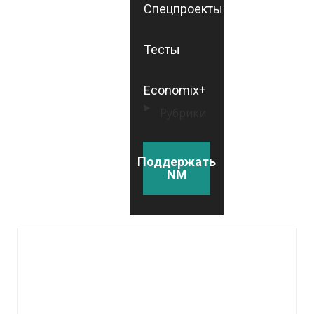
Спецпроекты
Тесты
Economix+
Рубрики
Поддержать
NM