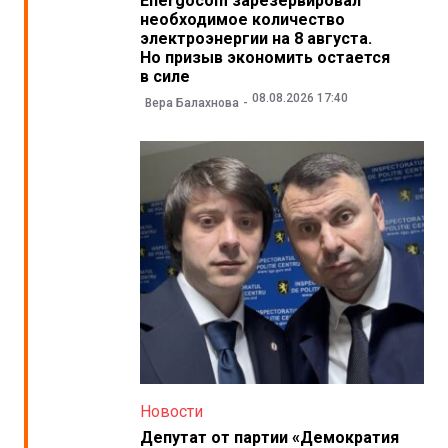
Energocom зарезервировал
необходимое количество
электроэнергии на 8 августа.
Но призыв экономить остается
в силе
08.08.2026 17:40
Вера Балахнова
Новости
Депутат от партии «Демократия