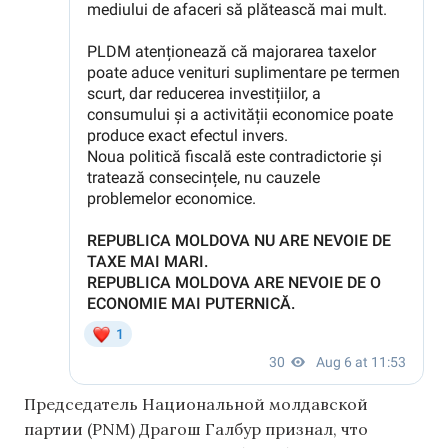
Председатель Национальной молдавской
партии (PNM) Драгош Галбур признал, что