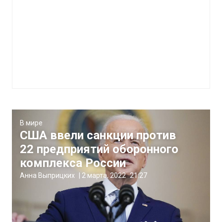
В мире
США ввели санкции против
22 предприятий оборонного
комплекса России
Анна Выприцких
|
2 марта, 2022
21:27