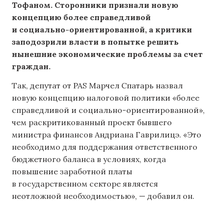
Тофаном. Сторонники признали новую
концепцию более справедливой
и социально-ориентированной, а критики
заподозрили власти в попытке решить
нынешние экономические проблемы за счет
граждан.
Так, депутат от PAS Марчел Спатарь назвал
новую концепцию налоговой политики «более
справедливой и социально-ориентированной»,
чем раскритикованный проект бывшего
министра финансов Андриана Гаврилицэ. «Это
необходимо для поддержания ответственного
бюджетного баланса в условиях, когда
повышение заработной платы
в государственном секторе является
неотложной необходимостью», — добавил он.