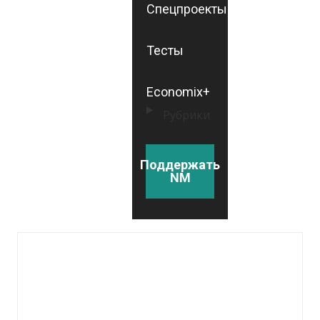
Спецпроекты
Тесты
Economix+
Рубрики
Поддержать
NM