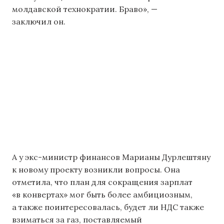
молдавской технократии. Браво», —
заключил он.
А у экс-министр финансов Марианы Дурлештяну
к новому проекту возникли вопросы. Она
отметила, что план для сокращения зарплат
«в конвертах» мог быть более амбициозным,
а также поинтересовалась, будет ли НДС также
взиматься за газ, поставляемый