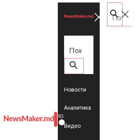
Новости
Аналитика
ROMÂNĂ
RU
Видео