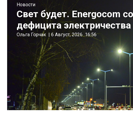
Новости
Свет будет. Energocom с
дефицита электричества
Ольга Горчак
|
6 Август, 2026
16:56