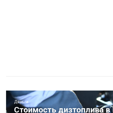
Деньги
Стоимость дизтоплива в