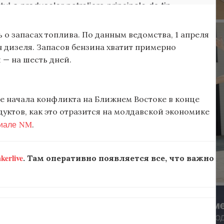
о запасах топлива. По данным ведомства, 1 апреля
н дизеля. Запасов бензина хватит примерно
и — на шесть дней.
ле начала конфликта на Ближнем Востоке в конце
дуктов, как это отразится на молдавской экономике
иале NM
.
erlive
. Там оперативно появляется все, что важно