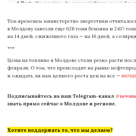
Тем временем министерство энергетики отчиталось 
в Молдову завезли еще 628 тонн бензина и 2417 тон
на 14 дней, сжиженного газа — на 16 дней, а солярк
***
Цены на топливо в Молдове стали резко расти пос
февраля. О том, что происходит на рынке нефтепро
матер
и ожидать ли нам цепного роста цен на все —
@newsmak
Подписывайтесь на наш Telegram-канал
знать прямо сейчас о Молдове и регионе.
Хотите поддержать то, что мы делаем?