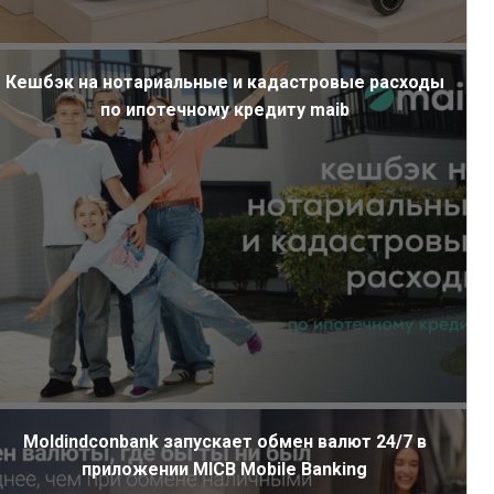
Кешбэк на нотариальные и кадастровые расходы
по ипотечному кредиту maib
Moldindconbank запускает обмен валют 24/7 в
приложении MICB Mobile Banking