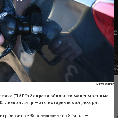
NewsMaker
етике (НАРЭ) 2 апреля обновило максимальные
3 леев за литр — это исторический рекорд.
итр бензина А95 подешевеет на 8 банов —