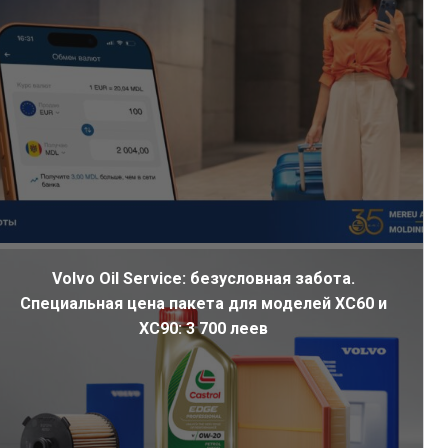
Volvo Oil Service: безусловная забота.
Специальная цена пакета для моделей XC60 и
XC90: 3 700 леев