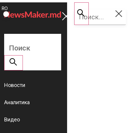
ROMÂNĂ
Поддержать
RU
NM
Новости
Аналитика
Видео