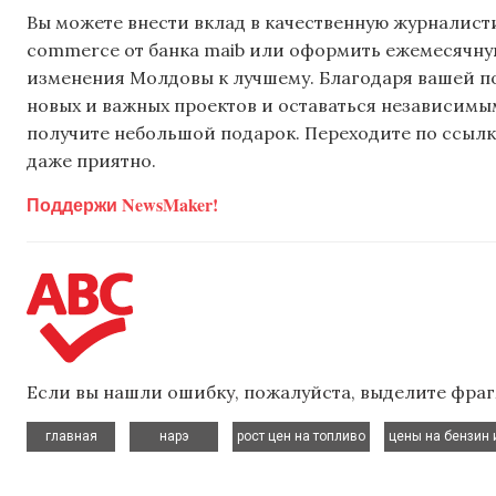
Вы можете внести вклад в качественную журналисти
commerce от банка maib или оформить ежемесячную 
изменения Молдовы к лучшему. Благодаря вашей 
новых и важных проектов и оставаться независимым
получите небольшой подарок. Переходите по ссылке
даже приятно.
Поддержи NewsMaker!
Если вы нашли ошибку, пожалуйста, выделите фраг
,
,
,
главная
нарэ
рост цен на топливо
цены на бензин 