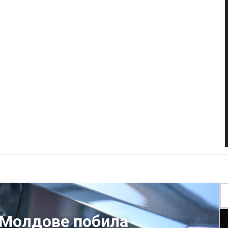
 Молдове побила