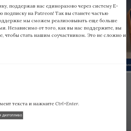
ку, поддержав нас единоразово через систему E-
подписку на Patreon! Так вы станете частью
поддержке мы сможем реализовывать еще больше
и. Независимо от того, как вы нас поддержите, вы
, чтобы стать нашим соучастником. Это не сложно и
мент текста и нажмите
Ctrl+Enter
.
и дизтопливо