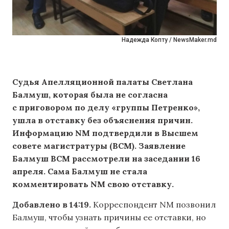
Надежда Копту / NewsMaker.md
Судья Апелляционной палаты Светлана
Балмуш, которая была не согласна
с приговором по делу «группы Петренко»,
ушла в отставку без объяснения причин.
Информацию NM подтвердили в Высшем
совете магистратуры (ВСМ). Заявление
Балмуш ВСМ
рассмотрели
на заседании 16
апреля. Сама Балмуш не стала
комментировать NM свою отставку.
Добавлено в 14:19.
Корреспондент NM позвонил
Балмуш, чтобы узнать причины ее отставки, но