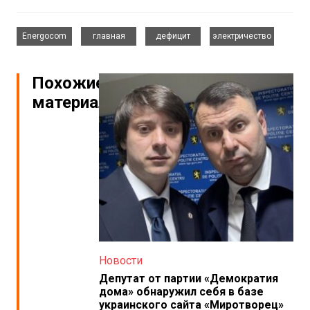
,
,
,
Energocom
главная
дефицит
электричество
Похожие
материалы
Новости
Депутат от партии «Демократия
дома» обнаружил себя в базе
украинского сайта «Миротворец»