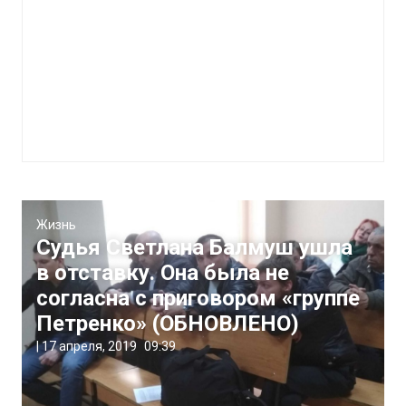
Жизнь
Судья Светлана Балмуш ушла
в отставку. Она была не
согласна с приговором «группе
Петренко» (ОБНОВЛЕНО)
|
17 апреля, 2019
09:39