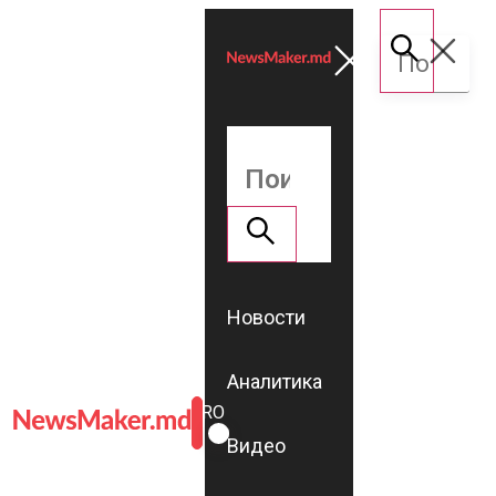
Новости
Аналитика
ROMÂNĂ
RU
Видео