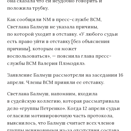
она сказала что ей неудобно говорить и
положила трубку.
Как сообщили NM в пресс-службе ВСМ,
Светлана Балмуш не указала причины,
по которой уходит в отставку. «У любого судьи
есть право уйти в отставку [без объяснения
причины], которым он может
воспользоваться», — пояснила глава пресс-
службы ВСМ Валерия Плэмэдялэ.
Заявление Балмуш рассмотрели на заседании 16
апреля. Члены ВСМ приняли ее отставку.
Светлана Балмуш, напомним, входила
в судейскую коллегию, которая рассматривала
дело «группы Петренко». Когда 12 апреля судьи
огласили мотивировочную часть протокола,
выяснилось, что Балмуш считает всех членов
группы невиновными из-за отсутствия состава