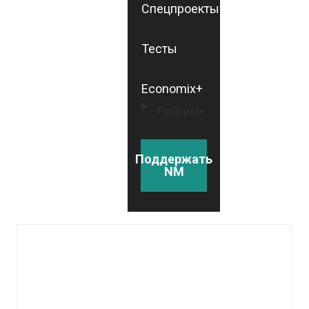
Спецпроекты
Тесты
Economix+
Рубрики
Поддержать
NM