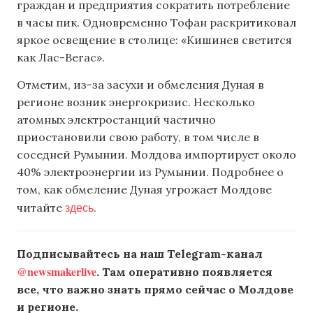
граждан и предприятия сократить потребление
в часы пик. Одновременно Тофан раскритиковал
яркое освещение в столице: «Кишинев светится
как Лас-Вегас».
Отметим, из-за засухи и обмеления Дуная в
регионе возник энергокризис. Несколько
атомных электростанций частично
приостановили свою работу, в том числе в
соседней Румынии. Молдова импортирует около
40% электроэнергии из Румынии. Подробнее о
том, как обмеление Дуная угрожает Молдове
здесь
читайте
.
Подписывайтесь на наш Telegram-канал
@newsmakerlive
. Там оперативно появляется
все, что важно знать прямо сейчас о Молдове
и регионе.