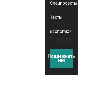
Спецпроекты
Тесты
Economix+
Рубрики
Поддержать
NM