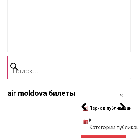
air moldova билеты
Период публикации
Категории публика