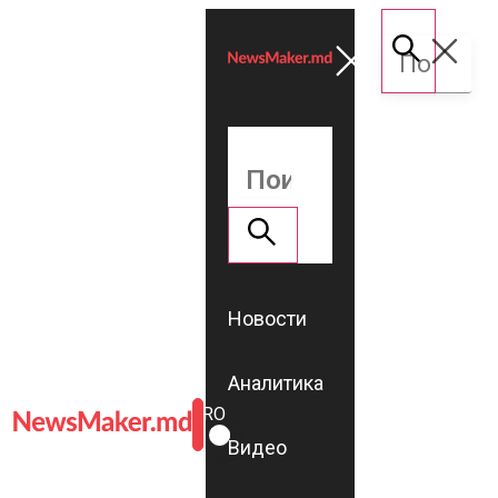
Новости
Аналитика
ROMÂNĂ
RU
Видео