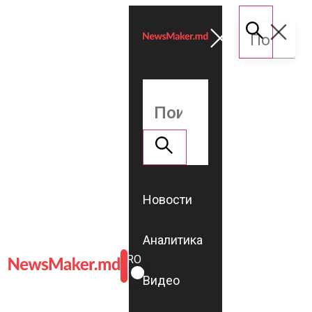
Новости
Аналитика
ROMÂNĂ
RU
Видео