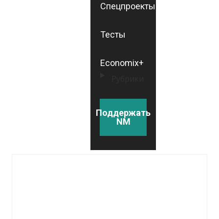
Спецпроекты
Тесты
Economix+
Рубрики
Поддержать
NM