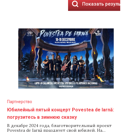
Показать результаты
Партнерство
Юбилейный пятый концерт Povestea de Iarnă:
погрузитесь в зимнюю сказку
В декабре 2024 года, благотворительный проект
Povestea de Iarnă празднует свой юбилей. На