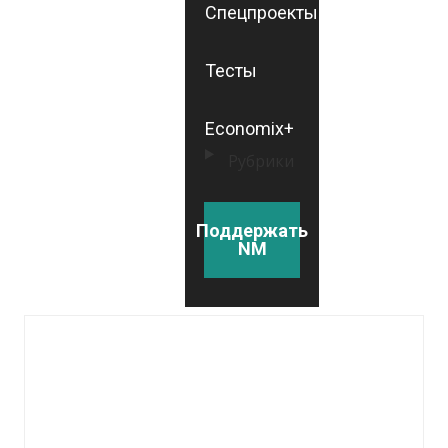
Спецпроекты
Тесты
Economix+
Рубрики
Поддержать
NM