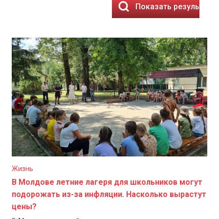
Показать результаты
Жизнь
В Молдове летние лагеря для школьников могут
подорожать из-за инфляции. Насколько вырастут
цены?