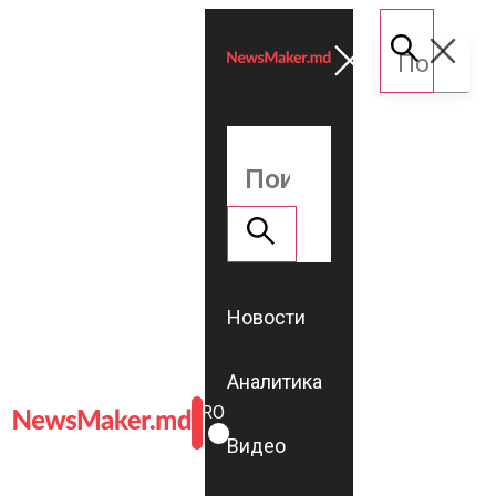
Новости
Аналитика
ROMÂNĂ
RU
Видео