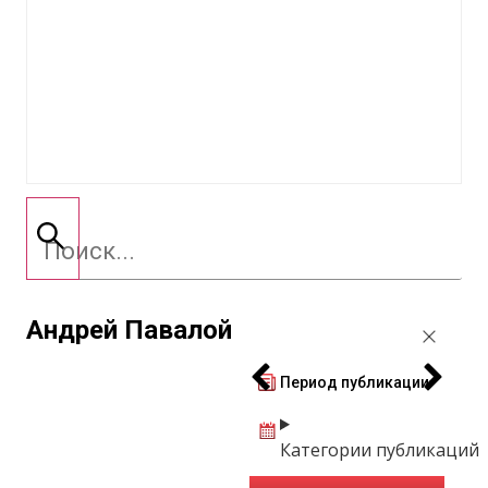
Андрей Павалой
Период публикации
Категории публикаций