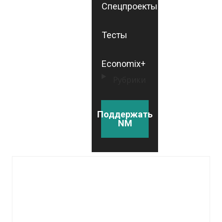
Спецпроекты
Тесты
Economix+
Рубрики
Поддержать
NM