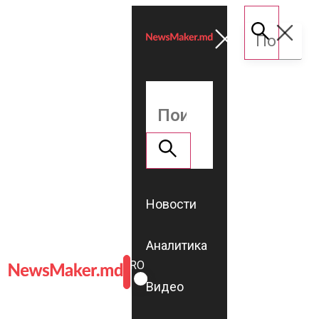
Новости
Аналитика
ROMÂNĂ
RU
Видео