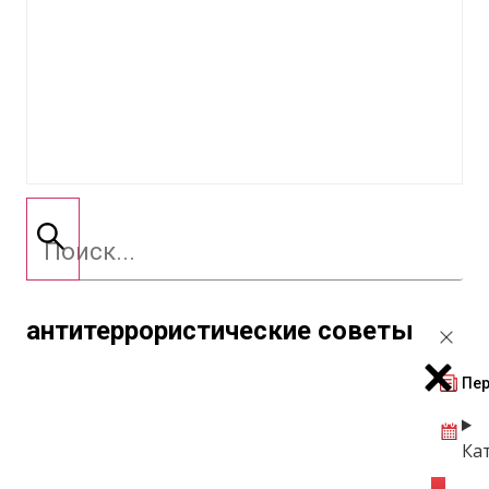
антитеррористические советы
Пер
Ка