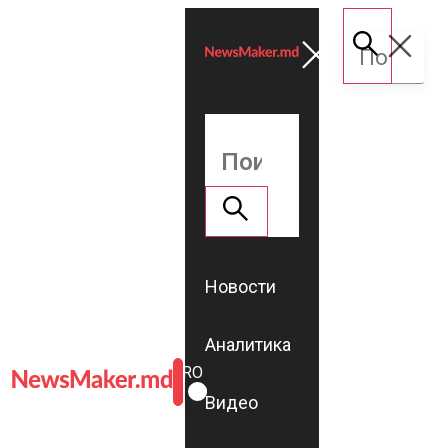
Новости
Аналитика
ROMÂNĂ
RU
Видео