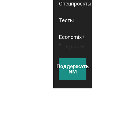
Спецпроекты
Тесты
Economix+
Рубрики
Поддержать
NM