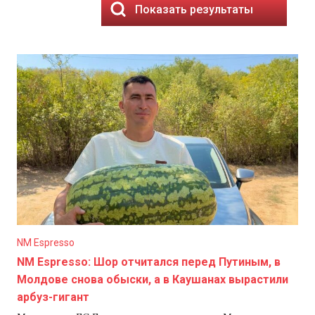
Показать результаты
NM Espresso
NM Espresso: Шор отчитался перед Путиным, в
Молдове снова обыски, а в Каушанах вырастили
арбуз-гигант