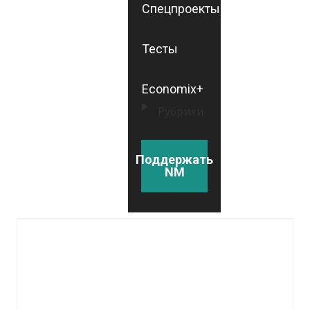
Спецпроекты
Тесты
Economix+
Рубрики
Поддержать
NM