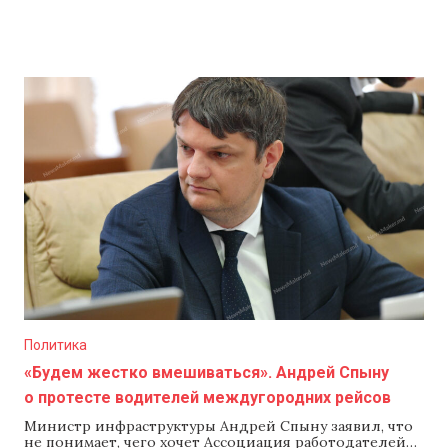
Политика
«Будем жестко вмешиваться». Андрей Спыну
о протесте водителей междугородних рейсов
Министр инфраструктуры Андрей Спыну заявил, что
не понимает, чего хочет Ассоциация работодателей