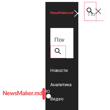
Новости
Аналитика
ROMÂNĂ
RU
Видео