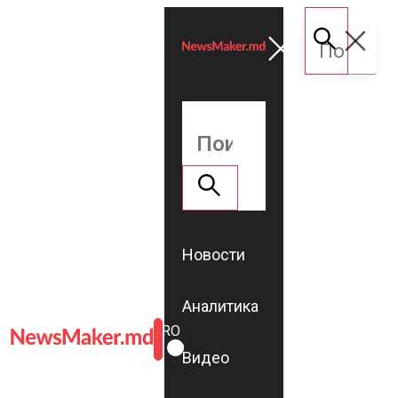
Новости
Аналитика
ROMÂNĂ
RU
Видео