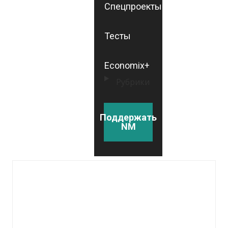
Спецпроекты
Тесты
Economix+
Рубрики
Поддержать
NM