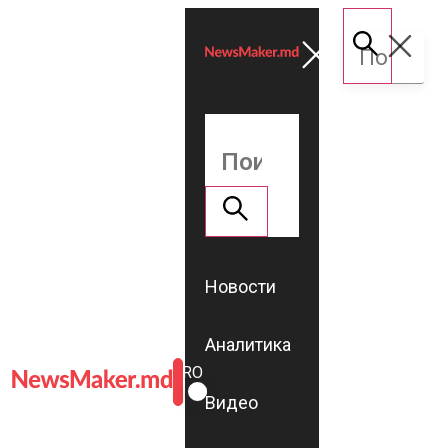
Новости
Аналитика
ROMÂNĂ
RU
Видео