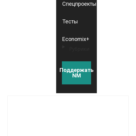
Спецпроекты
Тесты
Economix+
Рубрики
Поддержать
NM