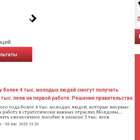
аций
ультаты
у более 4 тыс. молодых людей смогут получать
 тыс. леев на первой работе. Решение правительства
ого года более 4 тыс. молодых людей, которые впервые
а работу в стратегически важных отраслях Молдовы,
чать ежемесячное пособие в размере 3 тыс. леев.
во на заседании 6 августа утвердило создание
к
-
06 Авг. 2025
15:20
ой программы предоставления ежемесячных пособий
ботникам. Согласно программе, молодым людям до 35
е