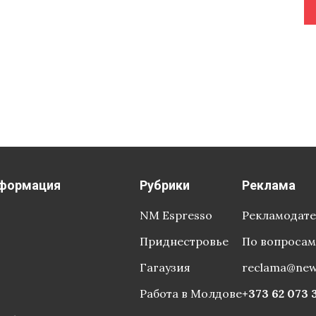
формация
Рубрики
Реклама
NM Espresso
Рекламодат
Приднестровье
По вопросам
Гагаузия
reclama@ne
Работа в Молдове
+373 62 073 