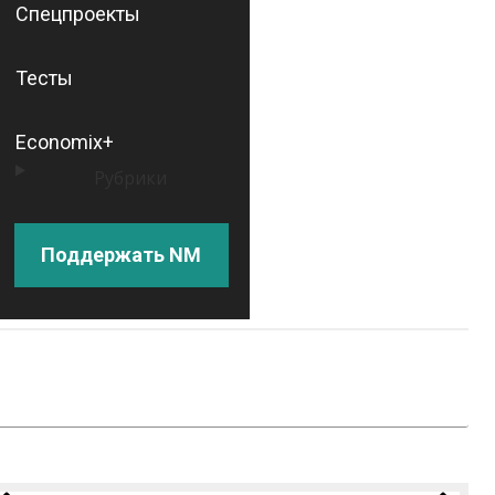
Спецпроекты
Тесты
Economix+
Рубрики
Поддержать NM