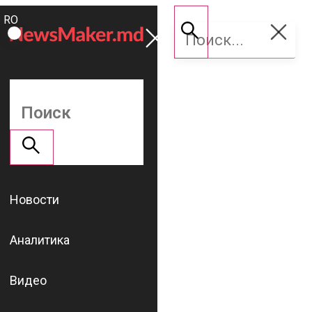
ROMÂNĂ
Поддержать
RU
NM
Новости
Аналитика
Видео