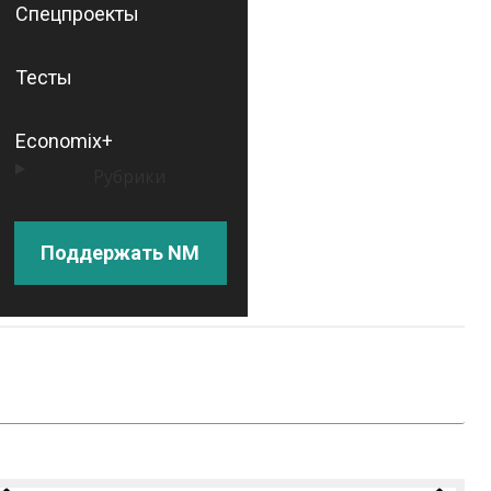
Спецпроекты
Тесты
Economix+
Рубрики
Поддержать NM