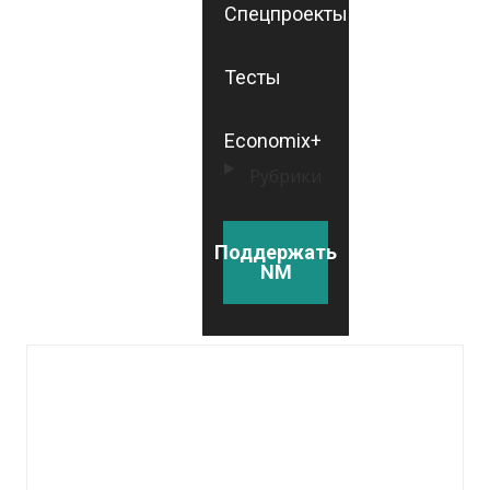
Спецпроекты
Тесты
Economix+
Рубрики
Поддержать
NM