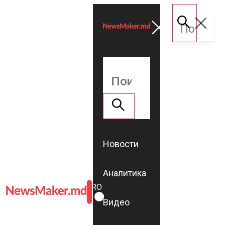
Новости
Аналитика
ROMÂNĂ
RU
Видео