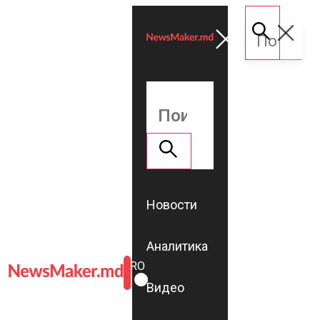
Новости
Аналитика
ROMÂNĂ
RU
Видео