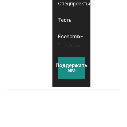
Спецпроекты
Тесты
Economix+
Рубрики
Поддержать
NM