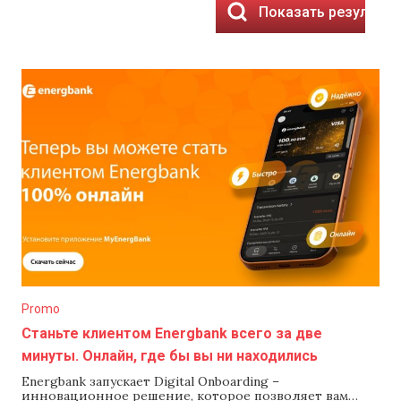
Показать результа
Promo
Станьте клиентом Energbank всего за две
минуты. Онлайн, где бы вы ни находились
Energbank запускает Digital Onboarding –
инновационное решение, которое позволяет вам