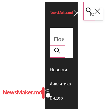
Новости
Аналитика
ROMÂNĂ
RU
Видео