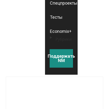
Спецпроекты
Тесты
Economix+
Рубрики
Поддержать
NM