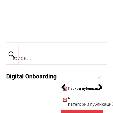
Digital Onboarding
Период публикации
Категории публикаци