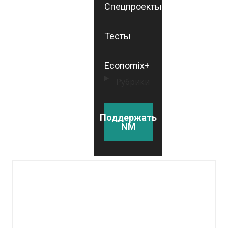
Спецпроекты
Тесты
Economix+
Рубрики
Поддержать
NM