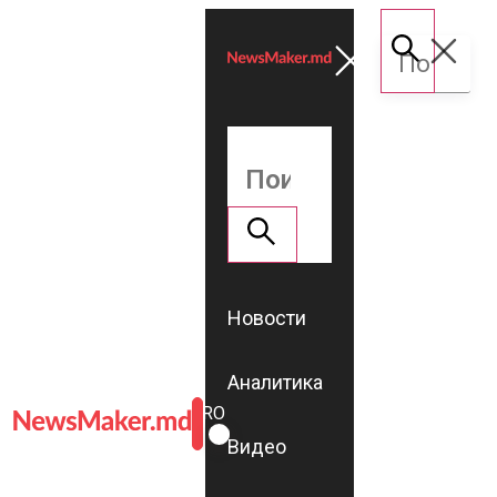
Новости
Аналитика
ROMÂNĂ
RU
Видео