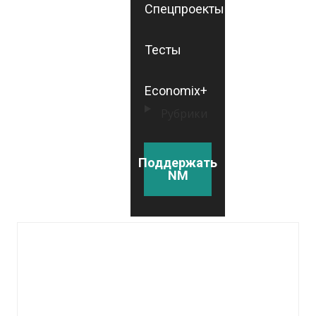
Спецпроекты
Тесты
Economix+
Рубрики
Поддержать
NM