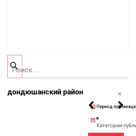
дондюшанский район
Период публикаци
Категории публ