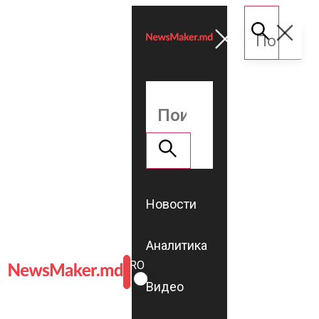
Новости
Аналитика
ROMÂNĂ
RU
Видео