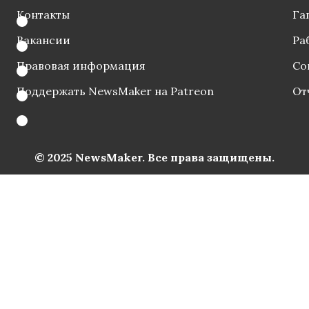
Контакты
Га
Вакансии
Ра
Правовая информация
Со
Поддержать NewsMaker на Patreon
От
© 2025 NewsMaker. Все права защищены.