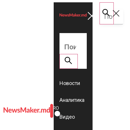
Новости
Аналитика
ROMÂNĂ
RU
Видео