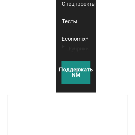
Спецпроекты
Тесты
Economix+
Рубрики
Поддержать
NM