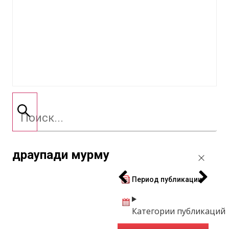
драупади мурму
Период публикации
Категории публикаций