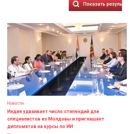
Показать результаты
Новости
Индия удваивает число стипендий для
специалистов из Молдовы и приглашает
дипломатов на курсы по ИИ