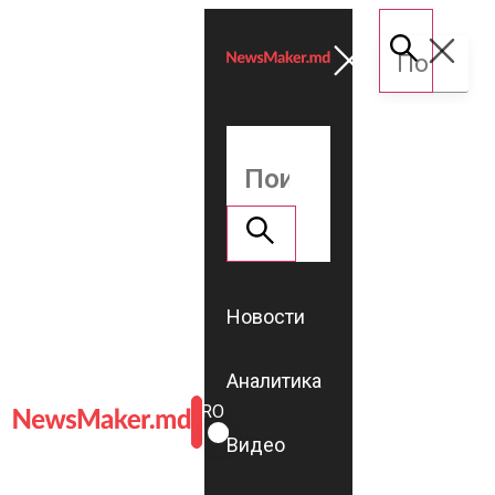
Новости
Аналитика
ROMÂNĂ
RU
Видео