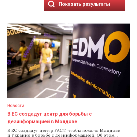
Показать результаты
Новости
В ЕС создадут центр для борьбы с
дезинформацией в Молдове
В ЕС создадут центр FACT, чтобы помочь Молдове
и Украине в борьбе с дезинформацией. Об этом