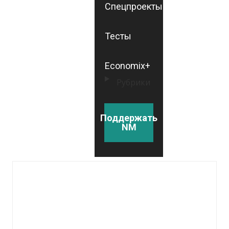
Спецпроекты
Тесты
Economix+
Рубрики
Поддержать
NM