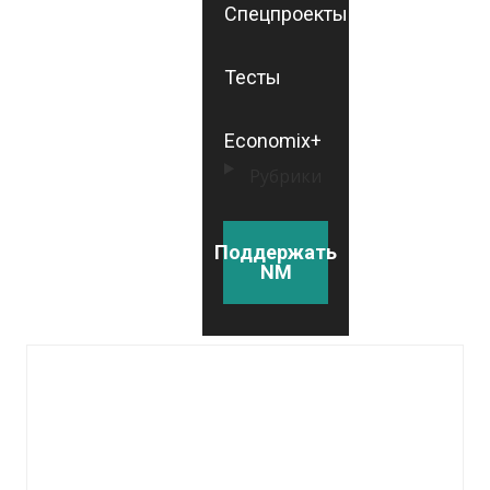
Спецпроекты
Тесты
Economix+
Рубрики
Поддержать
NM