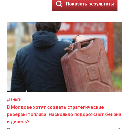
Показать результаты
Деньги
В Молдове хотят создать стратегические
резервы топлива. Насколько подорожают бензин
и дизель?