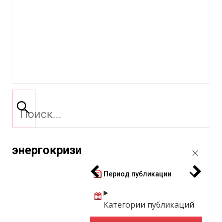
энергокризи
Период публикации
Категории публикаций