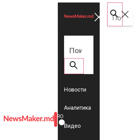
Новости
Аналитика
ROMÂNĂ
RU
Видео