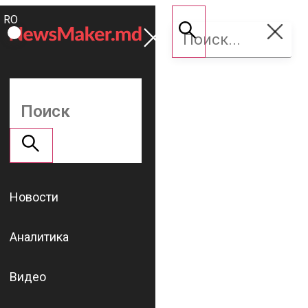
ROMÂNĂ
Поддержать
RU
NM
Новости
Аналитика
Видео