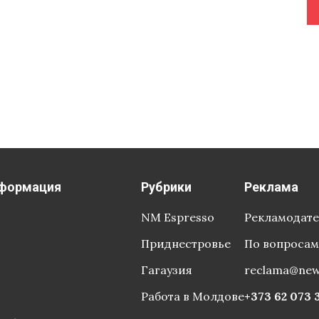
формация
Рубрики
Реклама
NM Espresso
Рекламодат
Приднестровье
По вопросам
Гагаузия
reclama@ne
Работа в Молдове
+373 62 073 