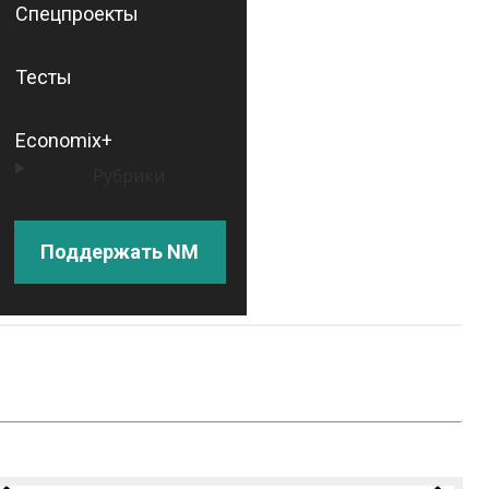
Спецпроекты
Тесты
Economix+
Рубрики
Поддержать NM