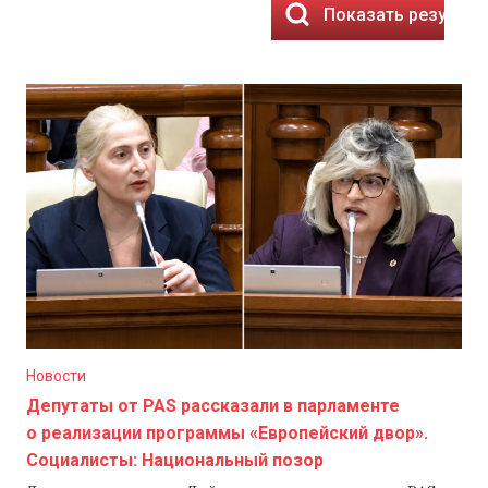
Показать результа
Новости
Депутаты от PAS рассказали в парламенте
о реализации программы «Европейский двор».
Социалисты: Национальный позор