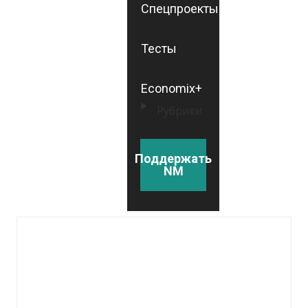
Спецпроекты
Тесты
Economix+
Рубрики
Поддержать
NM