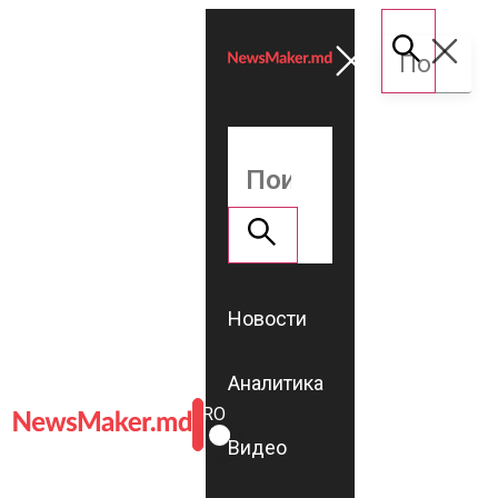
Новости
Аналитика
ROMÂNĂ
RU
Видео