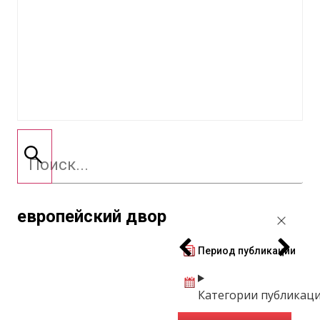
европейский двор
Период публикации
Категории публикац