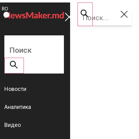
ROMÂNĂ
Поддержать
RU
NM
Новости
Аналитика
Видео