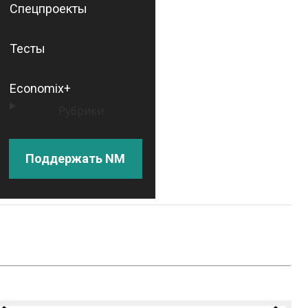
Спецпроекты
Тесты
Economix+
Рубрики
Поддержать NM