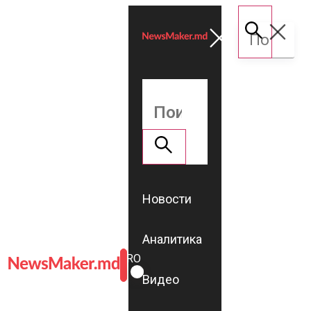
Новости
Аналитика
ROMÂNĂ
RU
Видео