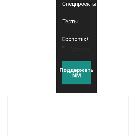
Спецпроекты
Тесты
Economix+
Рубрики
Поддержать
NM