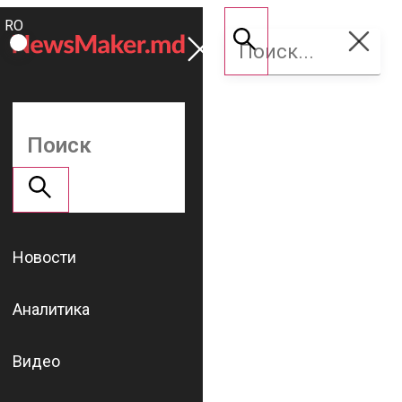
ROMÂNĂ
Поддержать
RU
NM
Новости
Аналитика
Видео