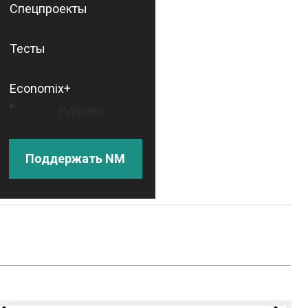
Спецпроекты
Тесты
Economix+
Рубрики
Поддержать NM