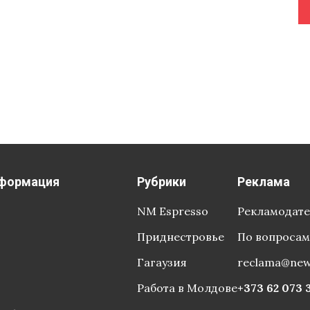
формация
Рубрики
Реклама
NM Espresso
Рекламодат
Приднестровье
По вопросам
Гагаузия
reclama@ne
Работа в Молдове
+373 62 073 