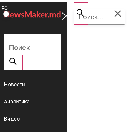
ROMÂNĂ
Поддержать
RU
NM
Новости
Аналитика
Видео