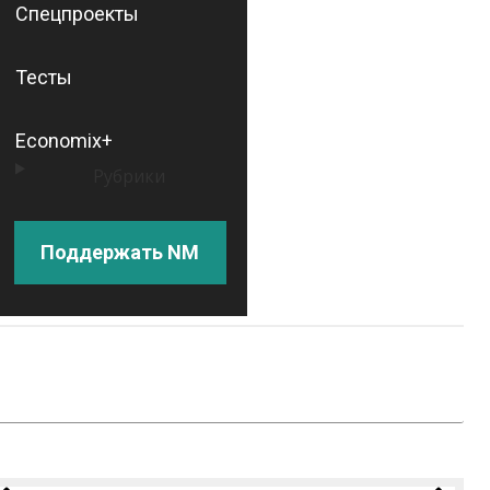
Спецпроекты
Тесты
Economix+
Рубрики
Поддержать NM