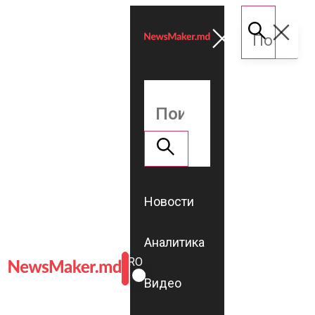
Новости
Аналитика
ROMÂNĂ
RU
Видео