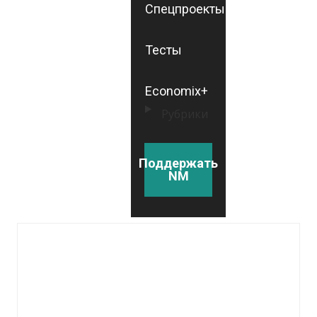
Спецпроекты
Тесты
Economix+
Рубрики
Поддержать
NM