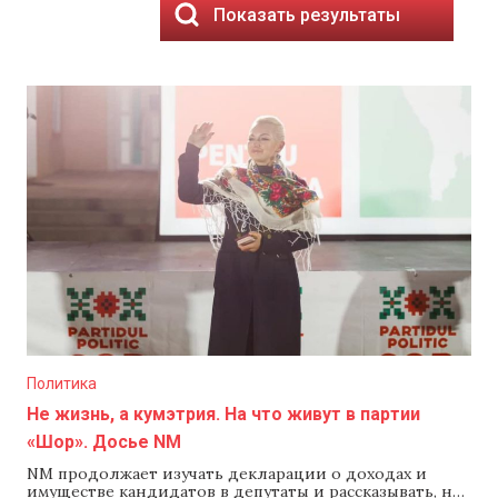
Показать результаты
Политика
Не жизнь, а кумэтрия. На что живут в партии
«Шор». Досье NM
NM продолжает изучать декларации о доходах и
имуществе кандидатов в депутаты и рассказывать, на