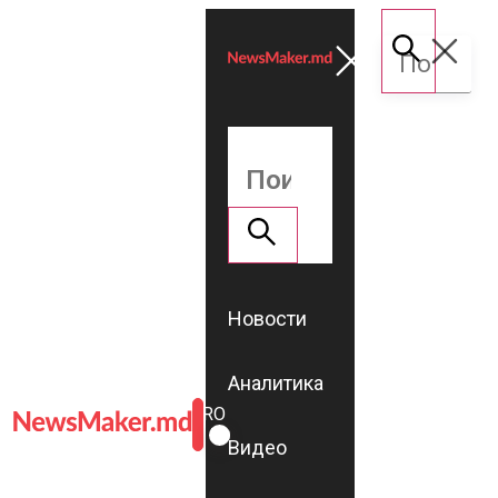
Новости
Аналитика
ROMÂNĂ
RU
Видео