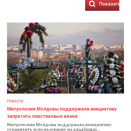
Показать рез
Новости
Митрополия Молдовы поддержала инициативу
запретить пластиковые венки
Митрополия Молдовы поддержала инициативу
ограничить использование на кладбищах