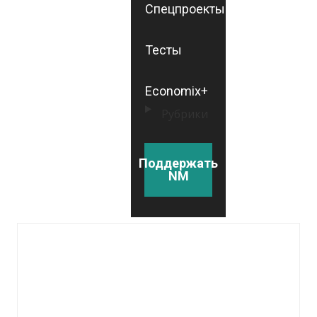
Спецпроекты
Тесты
Economix+
Рубрики
Поддержать
NM