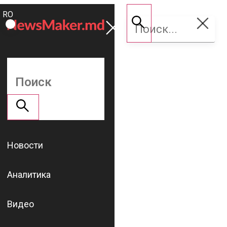
ROMÂNĂ
Поддержать
RU
NM
Новости
Аналитика
Видео