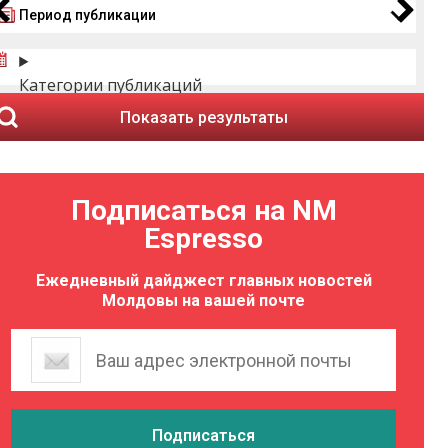
Период публикации
Категории публикаций
Показать результаты
Подписаться на NM
Espresso
Ежедневный дайджест главных новостей
Молдовы на вашей почте