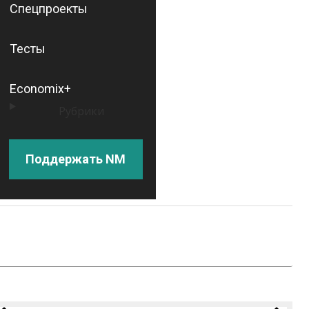
Спецпроекты
Тесты
Economix+
Рубрики
Поддержать NM