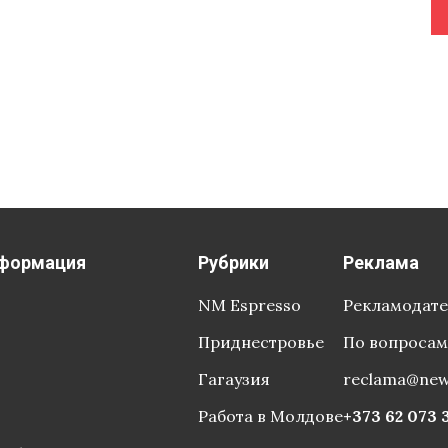
формация
Рубрики
Реклама
NM Espresso
Рекламодат
Приднестровье
По вопросам
Гагаузия
reclama@ne
Работа в Молдове
+373 62 073 