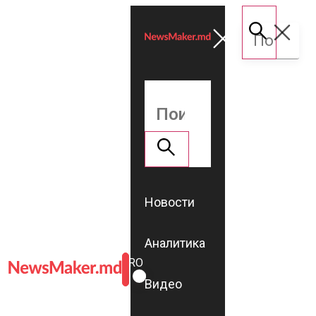
Новости
Аналитика
ROMÂNĂ
RU
Видео