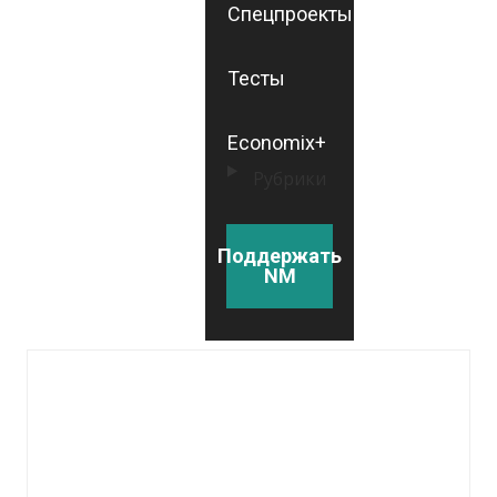
Спецпроекты
Тесты
Economix+
Рубрики
Поддержать
NM