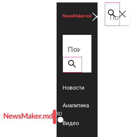
Новости
Аналитика
ROMÂNĂ
RU
Видео