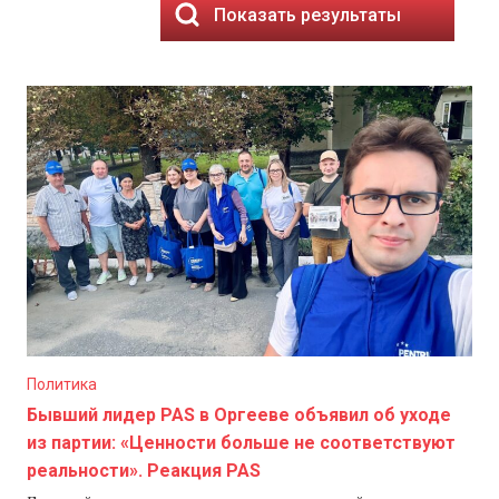
Показать результаты
Политика
Бывший лидер PAS в Оргееве объявил об уходе
из партии: «Ценности больше не соответствуют
реальности». Реакция PAS