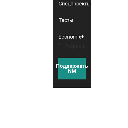
Спецпроекты
Тесты
Economix+
Рубрики
Поддержать
NM